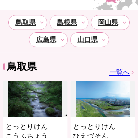
鳥取県
島根県
岡山県
広島県
山口県
鳥取県
一覧へ
とっとりけん
とっとりけん
こうふちょう
ひえづそん