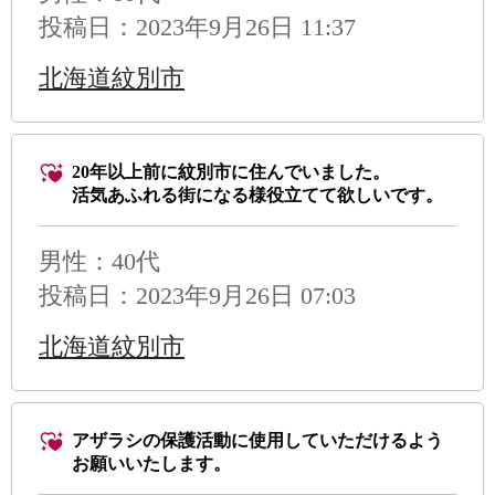
投稿日：2023年9月26日 11:37
北海道紋別市
20年以上前に紋別市に住んでいました。
活気あふれる街になる様役立てて欲しいです。
男性
：40代
投稿日：2023年9月26日 07:03
北海道紋別市
アザラシの保護活動に使用していただけるよう
お願いいたします。