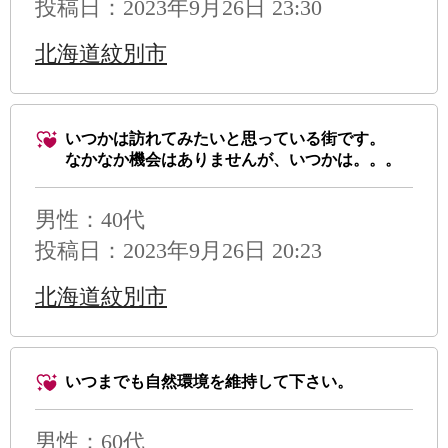
投稿日：2023年9月26日 23:30
北海道紋別市
いつかは訪れてみたいと思っている街です。
なかなか機会はありませんが、いつかは。。。
男性
：40代
投稿日：2023年9月26日 20:23
北海道紋別市
いつまでも自然環境を維持して下さい。
男性
：60代