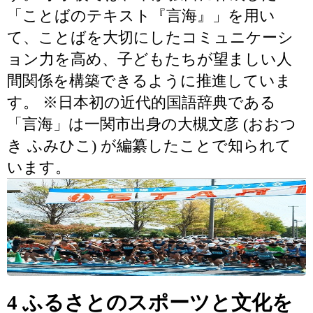
「ことばのテキスト『言海』」を用い
て、ことばを大切にしたコミュニケーシ
ョン力を高め、子どもたちが望ましい人
間関係を構築できるように推進していま
す。 ※日本初の近代的国語辞典である
「言海」は一関市出身の大槻文彦 (おおつ
き ふみひこ) が編纂したことで知られて
います。
4 ふるさとのスポーツと文化を