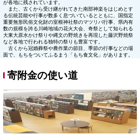
が各地に残されています。
また、古くから受け継がれてきた南部神楽をはじめとす
る伝統芸能や行事が数多く息づいているとともに、国指定
重要無形民俗文化財の室根神社祭のマツリバ行事、県内有
数の規模を誇る川崎地域の花火大会、奇祭として知られる
大東大原水かけ祭りや縄文の野焼きを再現した藤沢野焼祭
など各地で行われる独特の祭りも豊富です。
古くから冠婚葬祭や農作業の節目、季節の行事などの場
面で、もちをついてふるまう「もち食文化」があります。
寄附金の使い道