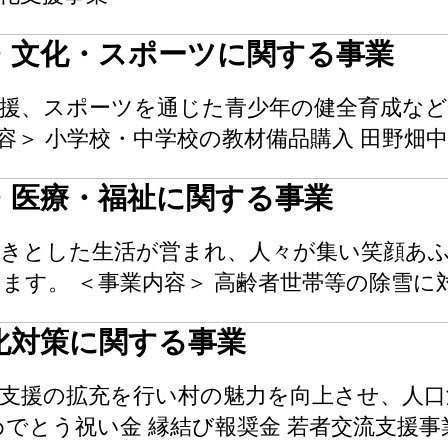
・文化・スポーツに関する事業
支援、スポーツを通じた青少年の健全育成な
容＞ 小学校・中学校の教材備品購入 田野畑中学
・医療・福祉に関する事業
活きとした生活が営まれ、人々が集い笑顔あ
ます。 ＜事業内容＞ 高齢者世帯等の除雪に
化対策に関する事業
支援の拡充を行い村の魅力を向上させ、人口
めでとう祝い金 縁結び報奨金 若者交流支援事