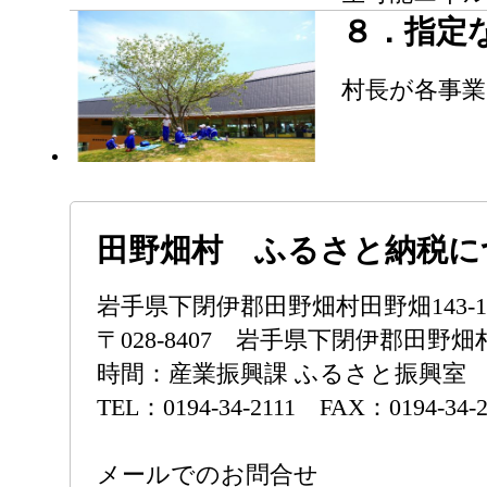
８．指定
村長が各事
田野畑村 ふるさと納税に
岩手県下閉伊郡田野畑村田野畑143
〒028-8407 岩手県下閉伊郡田野畑村
時間：産業振興課 ふるさと振興室 
TEL：0194-34-2111 FAX：0194-34-2
メールでのお問合せ