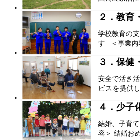
２．教育
学校教育の
す ＜事業内
３．保健
安全で活き
ビスを提供し
４．少子
結婚、子育て
容＞ 結婚お