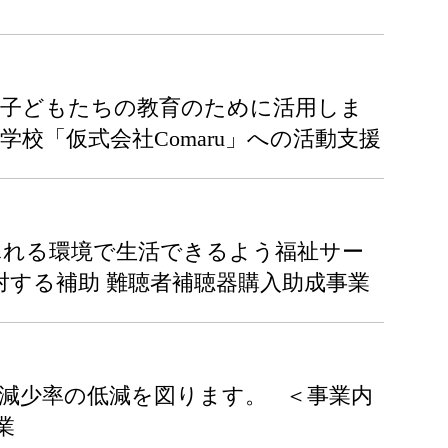
ど子どもたちの教育のために活用しま
校「仮式会社Comaru」への活動支援
ふれる環境で生活できるよう福祉サー
対する補助 難聴者補聴器購入助成事業
減少率の低減を図ります。 ＜事業内
業