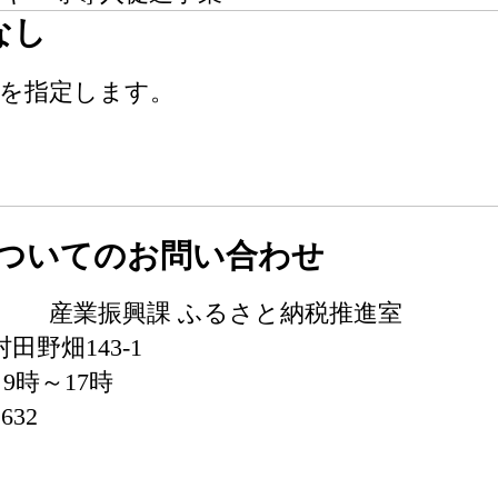
なし
業を指定します。
ついてのお問い合わせ
-1 産業振興課 ふるさと納税推進室
田野畑143‐1
9時～17時
632