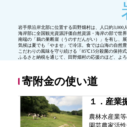
岩手県沿岸北部に位置する田野畑村は、人口約3,00
海岸部に全国観光資源評価自然資源・海岸の部で世界
南端の「鵜の巣断崖（うのすだんがい）」を有し、展
気候は夏でも「やませ」で冷涼。食では山海の自然豊
こだわりの風味を守り続ける「85℃15分殺菌の保
ふるさと納税を通じて、田野畑村の応援のほど、よろ
寄附金の使い道
１．産業
農林水産業等
園芸農家活性