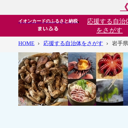
《
応援する
自治
イオンカードのふるさと納税
をさがす
HOME
応援する自治体をさがす
岩手県