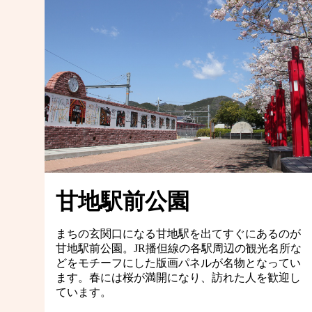
甘地駅前公園
まちの玄関口になる甘地駅を出てすぐにあるのが
甘地駅前公園。JR播但線の各駅周辺の観光名所な
どをモチーフにした版画パネルが名物となってい
ます。春には桜が満開になり、訪れた人を歓迎し
ています。