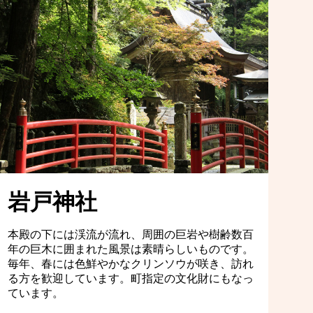
岩戸神社
本殿の下には渓流が流れ、周囲の巨岩や樹齢数百
年の巨木に囲まれた風景は素晴らしいものです。
毎年、春には色鮮やかなクリンソウが咲き、訪れ
る方を歓迎しています。町指定の文化財にもなっ
ています。