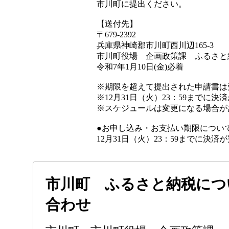
市川町に提出ください。
【送付先】
〒679-2392
兵庫県神崎郡市川町西川辺165-3
市川町役場 企画政策課 ふるさと
令和7年1月10日(金)必着
※期限を超えて提出された申請書は
※12月31日（火）23：59まで
※スケジュールは変更になる場合が
●お申し込み・お支払い期限につい
12月31日（火）23：59までに
市川町 ふるさと納税につ
合わせ