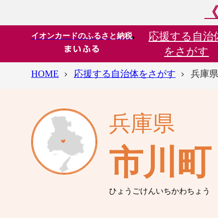
《
応援する
自治
イオンカードのふるさと納税
をさがす
HOME
応援する自治体をさがす
兵庫県
兵庫県
市川町
ひょうごけんいちかわちょう