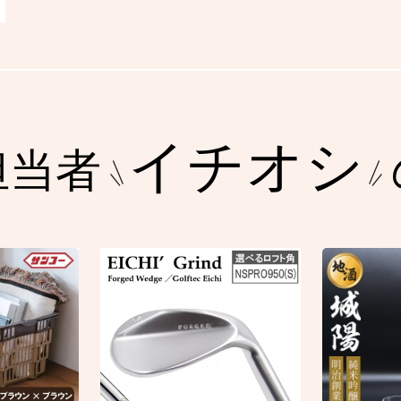
イチオシ
担当者