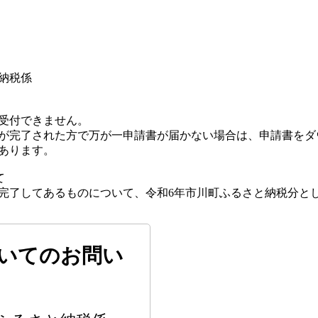
納税係
受付できません。
に決済が完了された方で万が一申請書が届かない場合は、申請書を
あります。
て
決済が完了してあるものについて、令和6年市川町ふるさと納税分
いてのお問い