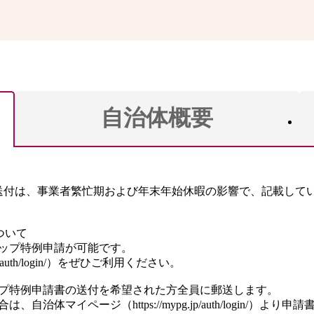
自治体概要
の送付は、事業者繁忙期および年末年始休暇の影響で、記載して
ついて
ップ特例申請が可能です。
/auth/login/）をぜひご利用ください。
プ特例申請書の送付を希望された方全員に郵送します。
治体マイページ（https://mypg.jp/auth/login/）