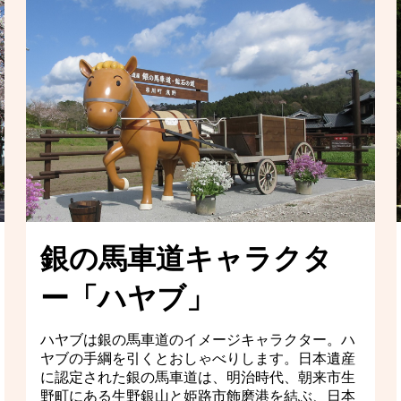
銀の馬車道キャラクタ
ー「ハヤブ」
ハヤブは銀の馬車道のイメージキャラクター。ハ
ヤブの手綱を引くとおしゃべりします。日本遺産
に認定された銀の馬車道は、明治時代、朝来市生
野町にある生野銀山と姫路市飾磨港を結ぶ、日本