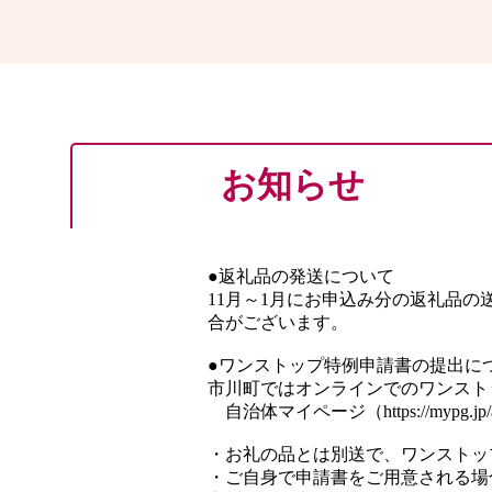
お知らせ
●返礼品の発送について
11月～1月にお申込み分の返礼品
合がございます。
●ワンストップ特例申請書の提出に
市川町ではオンラインでのワンスト
自治体マイページ（https://mypg.jp
・お礼の品とは別送で、ワンストッ
・ご自身で申請書をご用意される場合は、自