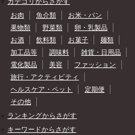
カテゴリからさがす
お肉
魚介類
お米・パン
果物類
野菜類
卵・乳製品
お酒
飲料類
お菓子
麺類
加工品等
調味料
雑貨・日用品
電化製品
美容
ファッション
旅行・アクティビティ
ヘルスケア・ペット
定期便
その他
ランキングからさがす
キーワードからさがす