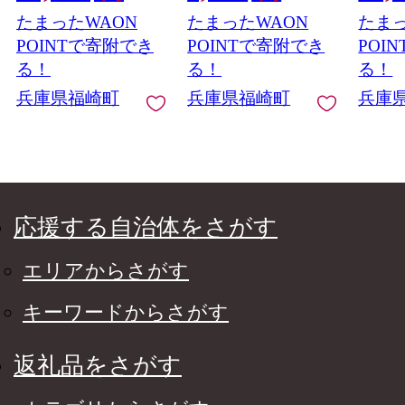
たまったWAON
たまったWAON
たまっ
POINTで寄附でき
POINTで寄附でき
POI
る！
る！
る！
兵庫県福崎町
兵庫県福崎町
兵庫
応援する自治体をさがす
エリアからさがす
キーワードからさがす
返礼品をさがす