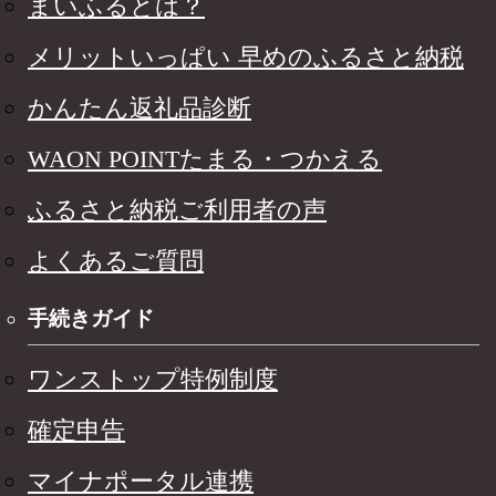
まいふるとは？
メリットいっぱい 早めのふるさと納税
かんたん返礼品診断
WAON POINTたまる・つかえる
ふるさと納税ご利用者の声
よくあるご質問
手続きガイド
ワンストップ特例制度
確定申告
マイナポータル連携