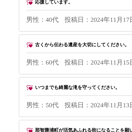
応援しています。
男性
：40代
投稿日：2024年11月17日 
古くから伝わる遺産を大切にしてください
男性
：60代
投稿日：2024年11月15日 
いつまでも綺麗な滝を守ってください。
男性
：50代
投稿日：2024年11月13日 
那智勝浦町が活気あふれる街になることを願