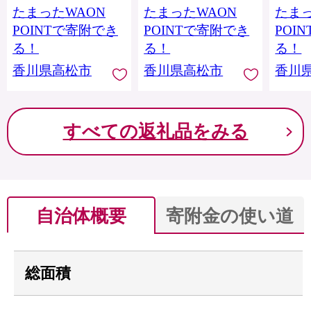
たまったWAON
たまったWAON
たまっ
POINTで寄附でき
POINTで寄附でき
POI
る！
る！
る！
香川県高松市
香川県高松市
香川
すべての返礼品をみる
自治体概要
寄附金の使い道
総面積