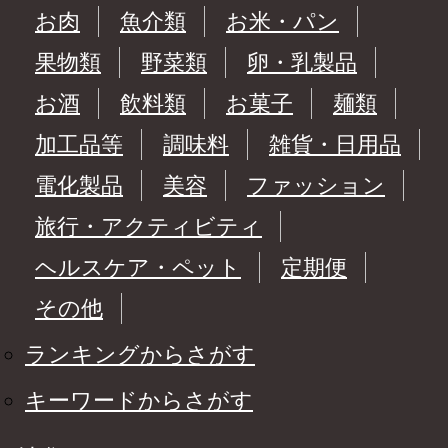
お肉
魚介類
お米・パン
果物類
野菜類
卵・乳製品
お酒
飲料類
お菓子
麺類
加工品等
調味料
雑貨・日用品
電化製品
美容
ファッション
旅行・アクティビティ
ヘルスケア・ペット
定期便
その他
ランキングからさがす
キーワードからさがす