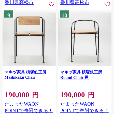
香川県高松市
香川県高松市
9
10
マキヅ家具 槙塚鉄工所
マキヅ家具 槙塚鉄工所
Mashikaku Chair
Round Chair 黒
190,000
190,000
円
円
たまったWAON
たまったWAON
POINTで寄附できる！
POINTで寄附できる！