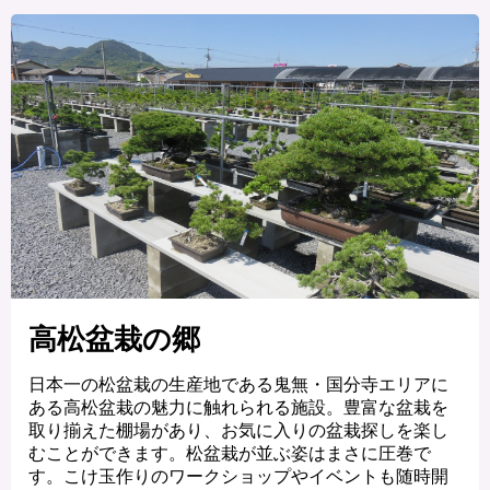
高松盆栽の郷
日本一の松盆栽の生産地である鬼無・国分寺エリアに
ある高松盆栽の魅力に触れられる施設。豊富な盆栽を
取り揃えた棚場があり、お気に入りの盆栽探しを楽し
むことができます。松盆栽が並ぶ姿はまさに圧巻で
す。こけ玉作りのワークショップやイベントも随時開