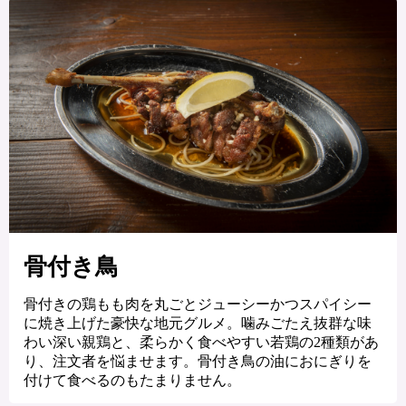
骨付き鳥
骨付きの鶏もも肉を丸ごとジューシーかつスパイシー
に焼き上げた豪快な地元グルメ。噛みごたえ抜群な味
わい深い親鶏と、柔らかく食べやすい若鶏の2種類があ
り、注文者を悩ませます。骨付き鳥の油におにぎりを
付けて食べるのもたまりません。