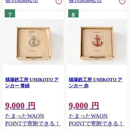
香川県高松市
香川県高松市
7
8
槙塚鉄工所 UMIKOTO ア
槙塚鉄工所 UMIKOTO ア
ンカー 青緑
ンカー 赤
9,000
9,000
円
円
たまったWAON
たまったWAON
POINTで寄附できる！
POINTで寄附できる！