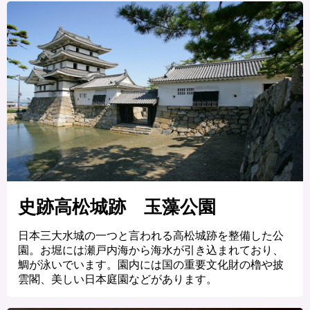
史跡高松城跡 玉藻公園
日本三大水城の一つと言われる高松城跡を整備した公
園。お堀には瀬戸内海から海水が引き込まれており、
鯛が泳いでいます。園内には国の重要文化財の櫓や披
雲閣、美しい日本庭園などがあります。