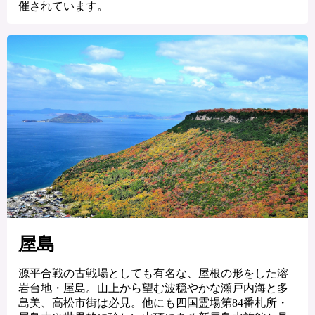
催されています。
屋島
源平合戦の古戦場としても有名な、屋根の形をした溶
岩台地・屋島。山上から望む波穏やかな瀬戸内海と多
島美、高松市街は必見。他にも四国霊場第84番札所・