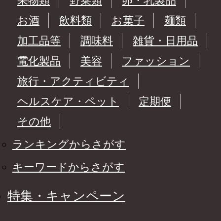
果物類
野菜類
卵・乳製品
お酒
飲料類
お菓子
麺類
加工品等
調味料
雑貨・日用品
電化製品
美容
ファッション
旅行・アクティビティ
ヘルスケア・ペット
定期便
その他
ランキングからさがす
キーワードからさがす
特集・キャンペーン