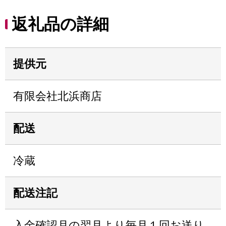
返礼品の詳細
提供元
有限会社北浜商店
配送
冷蔵
配送注記
入金確認月の翌月より毎月１回お送り