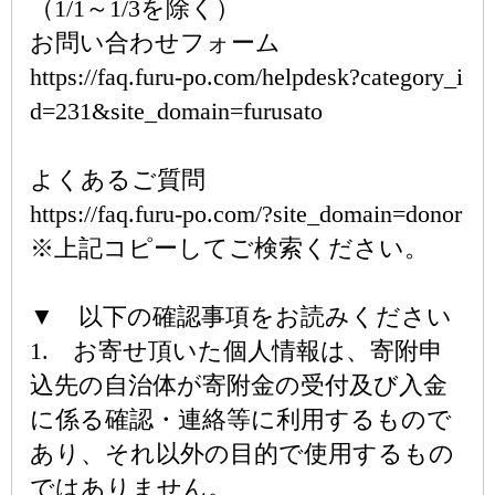
（1/1～1/3を除く）
お問い合わせフォーム
https://faq.furu-po.com/helpdesk?category_i
d=231&site_domain=furusato
よくあるご質問
https://faq.furu-po.com/?site_domain=donor
※上記コピーしてご検索ください。
▼ 以下の確認事項をお読みください
1. お寄せ頂いた個人情報は、寄附申
込先の自治体が寄附金の受付及び入金
に係る確認・連絡等に利用するもので
あり、それ以外の目的で使用するもの
ではありません。