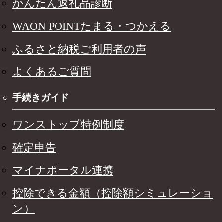
かんたん返礼品診断
WAON POINTたまる・つかえる
ふるさと納税ご利用者の声
よくあるご質問
手続きガイド
ワンストップ特例制度
確定申告
マイナポータル連携
控除できる金額（控除額シミュレーショ
ン）