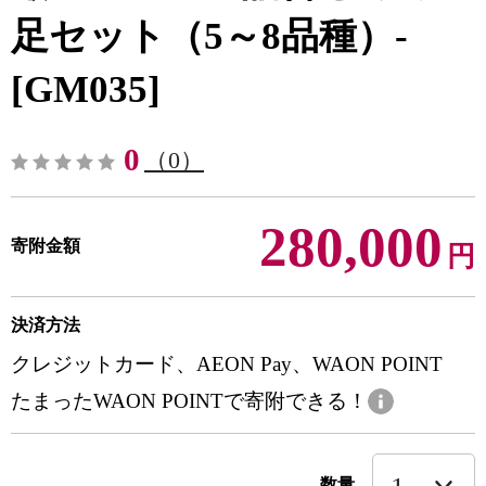
足セット（5～8品種）-
[GM035]
0
（0）
280,000
寄附金額
円
決済方法
クレジットカード、AEON Pay、WAON POINT
たまったWAON POINTで寄附できる！
数量