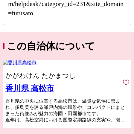
m/helpdesk?category_id=231&site_domain
=furusato
この自治体について
かがわけん たかまつし
香川県 高松市
香川県の中央に位置する高松市は、温暖な気候に恵ま
れ、多島美を誇る瀬戸内海の風景や、コンパクトにまと
まった街並みが魅力の海園・田園都市です。
近年は、高松空港における国際定期路線の充実や、瀬戸
内国際芸術祭などでの認知度アップにより、世界最大規
模の旅行予約サイトが発表した、訪れるべき目的地トッ