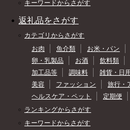
キーワードからさがす
返礼品をさがす
カテゴリからさがす
お肉
魚介類
お米・パン
卵・乳製品
お酒
飲料類
加工品等
調味料
雑貨・日
美容
ファッション
旅行・
ヘルスケア・ペット
定期便
ランキングからさがす
キーワードからさがす