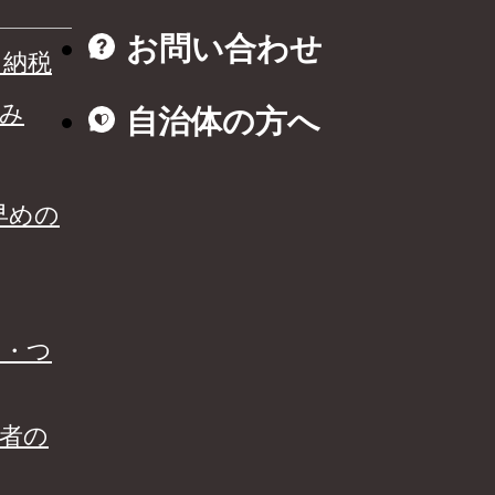
お問い合わせ
と納税
み
自治体の方へ
早めの
る・つ
者の