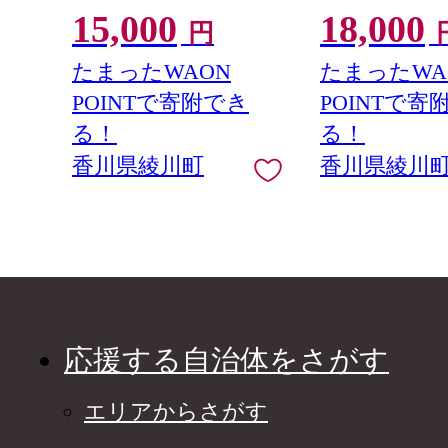
15,000
18,000
円
たまったWAON
たまったWA
POINTで寄附でき
POINTで寄
る！
る！
香川県綾川町
香川県綾川
応援する自治体をさがす
エリアからさがす