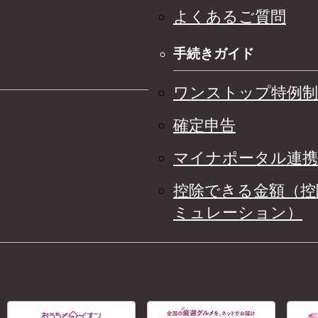
よくあるご質問
手続きガイド
ワンストップ特例制
確定申告
マイナポータル連携
控除できる金額（控
ミュレーション）