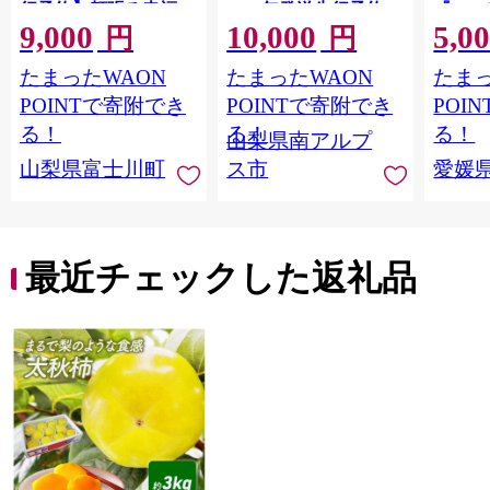
行予約】頬張る幸福
2026年発送先行予約＞
『202
9,000
10,000
5,0
感 〜緑の宝石・ シ
南アルプス市産シャイ
出荷予
円
円
ャインマスカット 〜
ンマスカット1.2kg以
ご自宅
たまったWAON
たまったWAON
たまっ
１ｋｇ以上（２〜３
上（2～3房） クール
マドン
房） フルーツ 山梨県
便発送 ALPAG007
あり 
POINTで寄附でき
POINTで寄附でき
POI
産 果物 くだもの シャ
ツ 高級
る！
る！
る！
山梨県南アルプ
イン マスカット ぶど
産地直
山梨県富士川町
ス市
愛媛
う ブドウ 葡萄 大粒 種
レンジ
なし 先行予約 富士川
県 西
町 10000円 一万円
9000円 九千円
最近チェックした返礼品