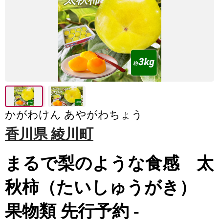
かがわけん あやがわちょう
香川県 綾川町
まるで梨のような食感 太
秋柿（たいしゅうがき）
果物類 先行予約 -