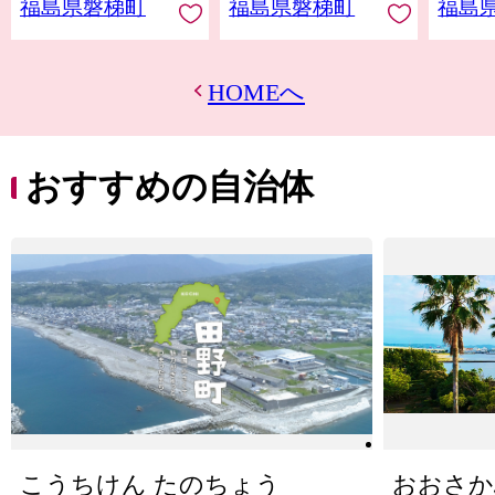
福島県磐梯町
福島県磐梯町
福島
HOMEへ
おすすめの自治体
こうちけん たのちょう
おおさか