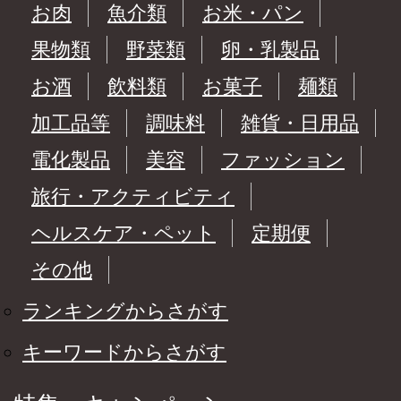
お肉
魚介類
お米・パン
果物類
野菜類
卵・乳製品
お酒
飲料類
お菓子
麺類
加工品等
調味料
雑貨・日用品
電化製品
美容
ファッション
旅行・アクティビティ
ヘルスケア・ペット
定期便
その他
ランキングからさがす
キーワードからさがす