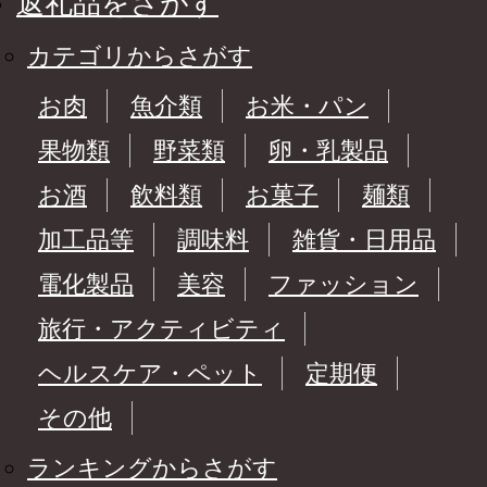
返礼品をさがす
カテゴリからさがす
お肉
魚介類
お米・パン
果物類
野菜類
卵・乳製品
お酒
飲料類
お菓子
麺類
加工品等
調味料
雑貨・日用品
電化製品
美容
ファッション
旅行・アクティビティ
ヘルスケア・ペット
定期便
その他
ランキングからさがす