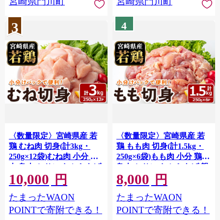
宮崎県門川町
宮崎県門川町
3
4
〈数量限定〉宮崎県産 若
〈数量限定〉宮崎県産 若
鶏 むね肉 切身(計3kg・
鶏 もも肉 切身(計1.5kg・
250g×12袋)むね肉 小分 鶏
250g×6袋)もも肉 小分 鶏肉
肉 鳥肉 とりにく からあげ
鳥肉 とりにく からあげ 親
10,000
8,000
親子丼 鍋 煮物 弁当 おかず
子丼 鍋 煮物 弁当 おかず
円
円
つまみ 冷凍 宮崎県 【MF-
つまみ 冷凍 宮崎県 【MF-
たまったWAON
たまったWAON
79】【エムファーム】
76】【エムファーム】
POINTで寄附できる！
POINTで寄附できる！