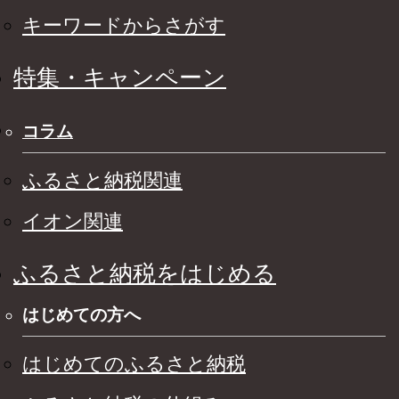
キーワードからさがす
特集・キャンペーン
コラム
ふるさと納税関連
イオン関連
ふるさと納税をはじめる
はじめての方へ
はじめてのふるさと納税