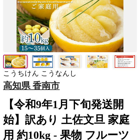
こうちけん こうなんし
高知県 香南市
【令和9年1月下旬発送開
始】訳あり 土佐文旦 家庭
用 約10kg - 果物 フルーツ