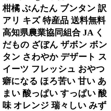
柑橘 ぶんたん ブンタン 訳
アリ キズ 特産品 送料無料
高知県農業協同組合 JA く
だもの ざぼん ザボン ボン
タン さわやか デザート ス
イーツ フレッシュ おやつ
癖になる ほろ苦い 甘い あ
まい 酸っぱい すっぱい 酸
味 オレンジ 瑞々しい みず