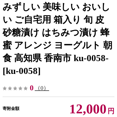
みずしい 美味しい おいし
い ご自宅用 箱入り 旬 皮
砂糖漬け はちみつ漬け 蜂
蜜 アレンジ ヨーグルト 朝
食 高知県 香南市 ku-0058-
[ku-0058]
0
（0）
12,000
寄附金額
円