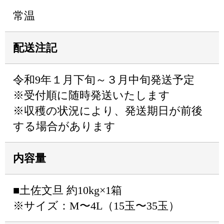
常温
配送注記
令和9年１月下旬～３月中旬発送予定
※受付順に随時発送いたします
※収穫の状況により、発送期日が前後
する場合があります
内容量
■土佐文旦 約10kg×1箱
※サイズ：M〜4L（15玉〜35玉）