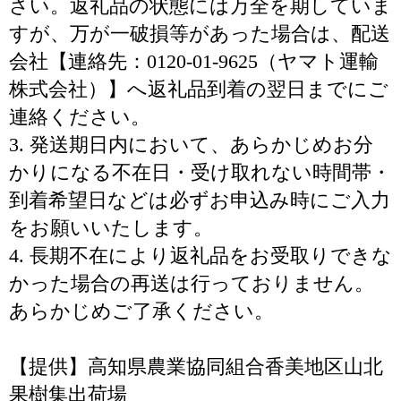
さい。返礼品の状態には万全を期していま
すが、万が一破損等があった場合は、配送
会社【連絡先：0120-01-9625（ヤマト運輸
株式会社）】へ返礼品到着の翌日までにご
連絡ください。
3. 発送期日内において、あらかじめお分
かりになる不在日・受け取れない時間帯・
到着希望日などは必ずお申込み時にご入力
をお願いいたします。
4. 長期不在により返礼品をお受取りできな
かった場合の再送は行っておりません。
あらかじめご了承ください。
【提供】高知県農業協同組合香美地区山北
果樹集出荷場