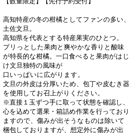
【数量限定】【先行予約受付】
高知特産の冬の柑橘としてファンの多い、
土佐文旦。
高知県を代表とする特産果実のひとつ。
プリっとした果肉と爽やかな香りと酸味
が特長的な柑橘。一口食べると果肉がはじ
け文旦独特の風味が
口いっぱいに広がります。
文旦の外皮は分厚いため、包丁や皮むき器
を使用してお召上がりください。
※直接１玉ずつ手に取って状態を確認し、
心を込めて選果・箱詰め作業を行っており
ますので、傷みが出そうなものは除いて
梱包しておりますが、想定外に傷みが出