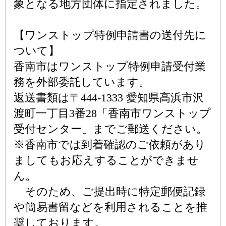
象となる地方団体に指定されました。
【ワンストップ特例申請書の送付先に
ついて】
香南市はワンストップ特例申請受付業
務を外部委託しています。
返送書類は〒444-1333 愛知県高浜市沢
渡町一丁目3番28「香南市ワンストップ
受付センター」までご郵送ください。
※香南市では到着確認のご依頼があり
ましてもお応えすることができませ
ん。
そのため、ご提出時に特定郵便記録
や簡易書留などを利用されることを推
奨しております。