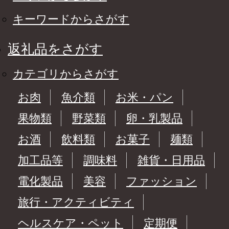
南市 ku-0058
キーワードからさがす
返礼品をさがす
カテゴリからさがす
お肉
魚介類
お米・パン
果物類
野菜類
卵・乳製品
お酒
飲料類
お菓子
麺類
加工品等
調味料
雑貨・日用品
電化製品
美容
ファッション
旅行・アクティビティ
ヘルスケア・ペット
定期便