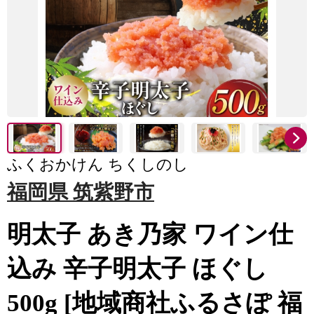
ふくおかけん ちくしのし
福岡県 筑紫野市
明太子 あき乃家 ワイン仕
込み 辛子明太子 ほぐし
500g [地域商社ふるさぽ 福