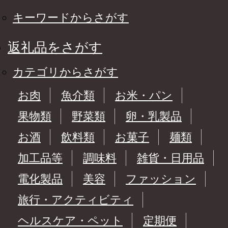
キーワードからさがす
返礼品をさがす
カテゴリからさがす
お肉
魚介類
お米・パン
果物類
野菜類
卵・乳製品
お酒
飲料類
お菓子
麺類
加工品等
調味料
雑貨・日用品
電化製品
美容
ファッション
旅行・アクティビティ
ヘルスケア・ペット
定期便