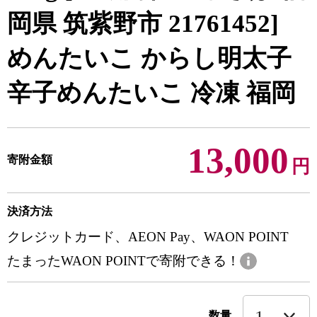
岡県 筑紫野市 21761452]
めんたいこ からし明太子
辛子めんたいこ 冷凍 福岡
13,000
寄附金額
円
決済方法
クレジットカード、AEON Pay、WAON POINT
たまったWAON POINTで寄附できる！
数量