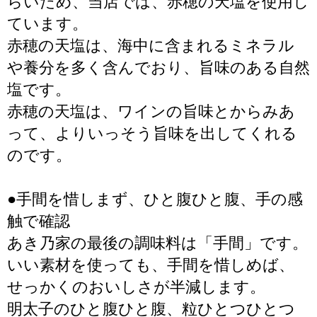
らいため、当店では、赤穂の天塩を使用し
ています。
赤穂の天塩は、海中に含まれるミネラル
や養分を多く含んでおり、旨味のある自然
塩です。
赤穂の天塩は、ワインの旨味とからみあ
って、よりいっそう旨味を出してくれる
のです。
●手間を惜しまず、ひと腹ひと腹、手の感
触で確認
あき乃家の最後の調味料は「手間」です。
いい素材を使っても、手間を惜しめば、
せっかくのおいしさが半減します。
明太子のひと腹ひと腹、粒ひとつひとつ