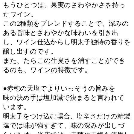
もうひとつは、果実のさわやかさを持っ
たワイン。
この2種類をブレンドすることで、深みの
ある旨味とさわやかな味わいを引き出
し、ワイン仕込からし明太子独特の香りを
醸し出すのです。
また、たらこの生臭さを消すことができ
るのも、ワインの特徴です。
●赤穂の天塩でよりいっそうの旨みを
味の決め手は塩加減で決まると言われて
います。
明太子をつけ込む場合、塩辛さだけの精製
塩では味が強すぎて、味の深みが出しづ