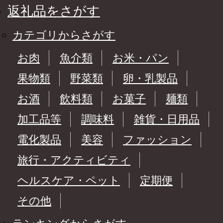
返礼品をさがす
カテゴリからさがす
お肉
魚介類
お米・パン
果物類
野菜類
卵・乳製品
お酒
飲料類
お菓子
麺類
加工品等
調味料
雑貨・日用品
電化製品
美容
ファッション
旅行・アクティビティ
ヘルスケア・ペット
定期便
その他