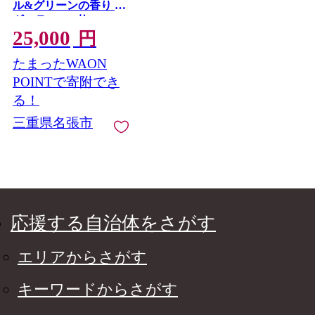
ル&グリーンの香り レ
ギュラー 108枚×4
25,000
円
たまったWAON
POINTで寄附でき
る！
三重県名張市
応援する自治体をさがす
エリアからさがす
キーワードからさがす