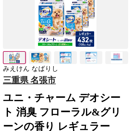
みえけん なばりし
三重県 名張市
ユニ・チャーム デオシー
ト 消臭 フローラル&グリ
ーンの香り レギュラー