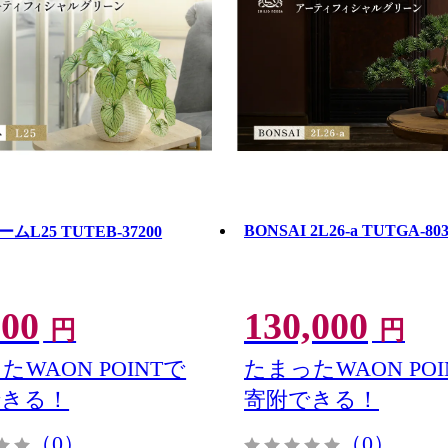
BONSAI 2L26-a TUTGA-80
L25 TUTEB-37200
000
130,000
円
円
たWAON POINTで
たまったWAON POI
できる！
寄附できる！
（0）
（0）