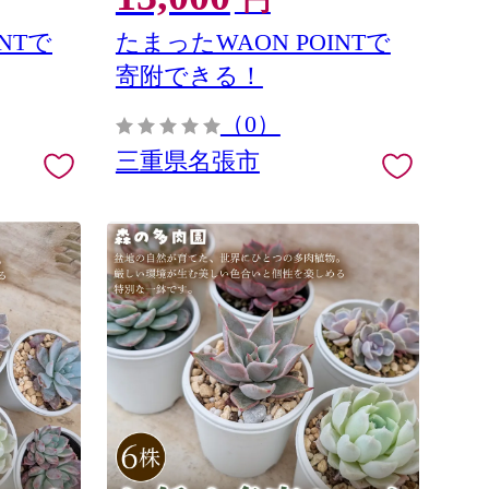
円
ト 奥田
旨み ジューシー 食肉 肉ギフト 奥田
オクダ お歳暮 お中元
NTで
たまったWAON POINTで
寄附できる！
（0）
三重県名張市