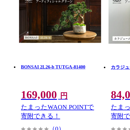
BONSAI 2L26-b TUTGA-81400
カラジューム
169,000
84,
円
たまったWAON POINTで
たまっ
寄附できる！
寄附
（0）