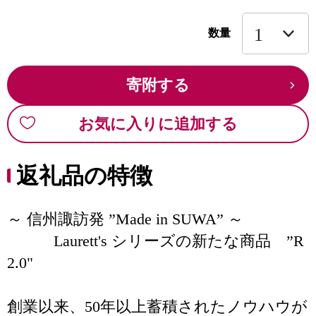
数量
寄附する
お気に入りに追加する
返礼品の特徴
～ 信州諏訪発 ”Made in SUWA” ～
Laurett's シリーズの新たな商品 ”R
2.0"
創業以来、50年以上蓄積されたノウハウが