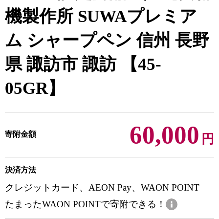
機製作所 SUWAプレミア
ム シャープペン 信州 長野
県 諏訪市 諏訪 【45-
05GR】
60,000
寄附金額
円
決済方法
クレジットカード、AEON Pay、WAON POINT
たまったWAON POINTで寄附できる！