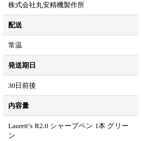
株式会社丸安精機製作所
配送
常温
発送期日
30日前後
内容量
Laurett’s R2.0 シャープペン 1本 グリー
ン