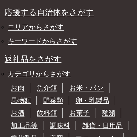
応援する自治体をさがす
エリアからさがす
キーワードからさがす
返礼品をさがす
カテゴリからさがす
お肉
魚介類
お米・パン
果物類
野菜類
卵・乳製品
お酒
飲料類
お菓子
麺類
加工品等
調味料
雑貨・日用品