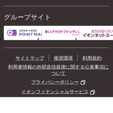
グループサイト
サイトマップ
推奨環境
利用規約
利用者情報の外部送信規律に関する公表事項に
ついて
プライバシーポリシー
イオンフィナンシャルサービス
©
AEON Financial Service Co.,Ltd.