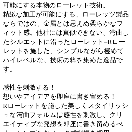
可能にする本物のローレット技術。
精緻な加工が可能にする、ローレッツ製品
ならではの、金属とは思えぬ柔らかなフ
ィット感。他社には真似できない、湾曲し
たシルエットに沿ったローレット=Rロー
レットを施した、シンプルながら極めて
ハイレベルな、技術の粋を集めた逸品で
す。
感性を刺激する！
想いやアイデアを即座に書き留める！
Rローレットを施した美しくスタイリッシ
ュな湾曲フォルムは感性を刺激し、クリ
エイティブな発想を即座に書き留めるべ