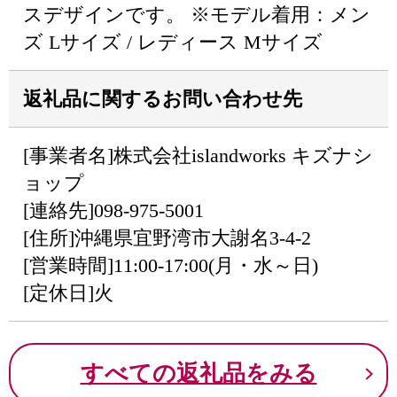
スデザインです。 ※モデル着用：メン
ズ Lサイズ / レディース Mサイズ
返礼品に関するお問い合わせ先
[事業者名]株式会社islandworks キズナシ
ョップ
[連絡先]098-975-5001
[住所]沖縄県宜野湾市大謝名3-4-2
[営業時間]11:00-17:00(月・水～日)
[定休日]火
すべての返礼品をみる