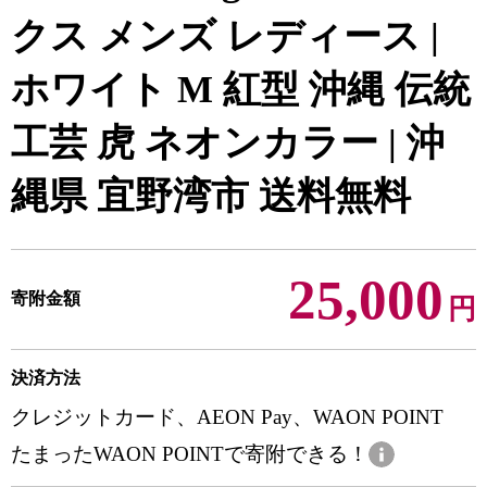
クス メンズ レディース |
ホワイト M 紅型 沖縄 伝統
工芸 虎 ネオンカラー | 沖
縄県 宜野湾市 送料無料
25,000
寄附金額
円
決済方法
クレジットカード、AEON Pay、WAON POINT
たまったWAON POINTで寄附できる！