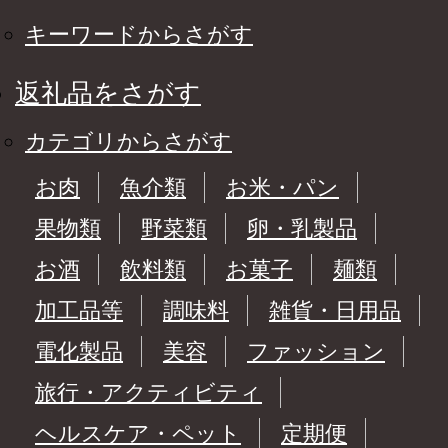
キーワードからさがす
返礼品をさがす
カテゴリからさがす
お肉
魚介類
お米・パン
果物類
野菜類
卵・乳製品
お酒
飲料類
お菓子
麺類
加工品等
調味料
雑貨・日用品
電化製品
美容
ファッション
旅行・アクティビティ
ヘルスケア・ペット
定期便