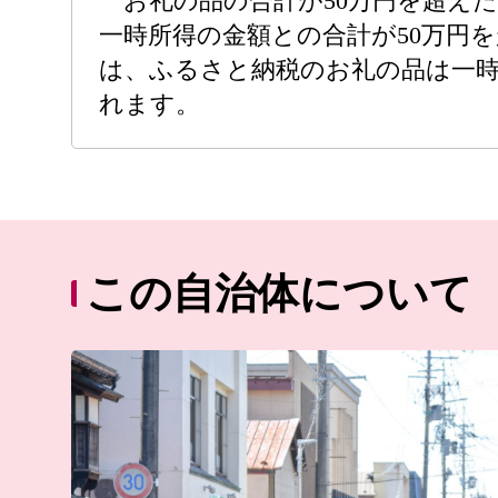
お礼の品の合計が50万円を超え
一時所得の金額との合計が50万円
は、ふるさと納税のお礼の品は一
れます。
この自治体について