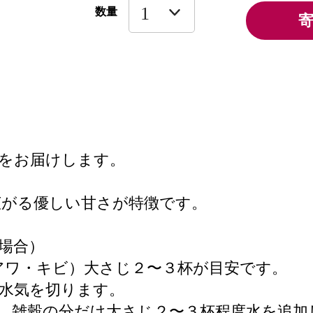
数量
をお届けします。
広がる優しい甘さが特徴です。
場合）
アワ・キビ）大さじ２〜３杯が目安です。
水気を切ります。
、雑穀の分だけ大さじ２〜３杯程度水を追加