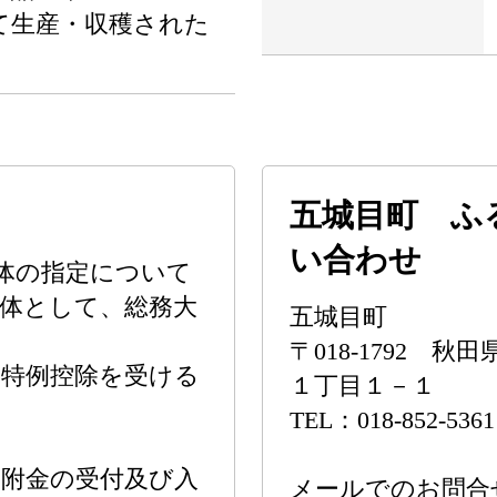
て生産・収穫された
五城目町 ふ
い合わせ
体の指定について
体として、総務大
五城目町
〒018-1792
の特例控除を受ける
１丁目１－１
TEL：018-852-5361
附金の受付及び入
メールでのお問合