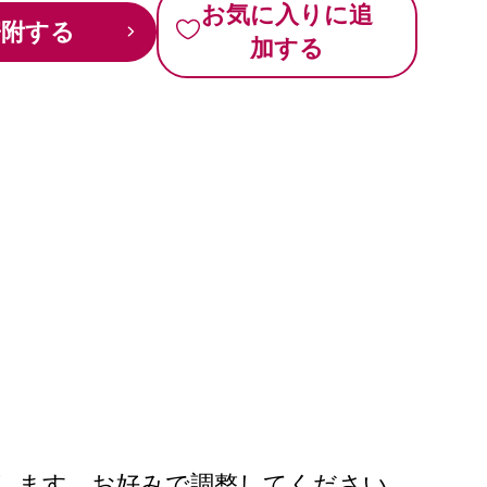
お気に入りに追
寄附する
加する
します。お好みで調整してください。