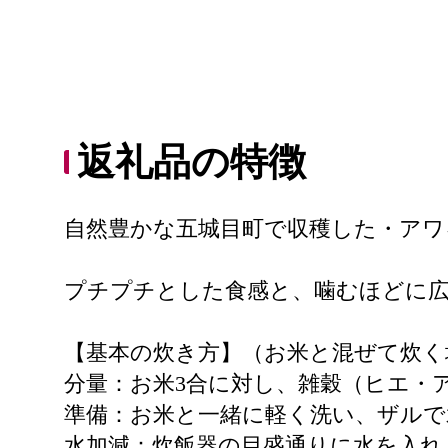
返礼品の特徴
自然豊かな五城目町で収穫した・アワ
プチプチとした食感と、噛むほどに
【基本の炊き方】（お米と混ぜて炊く
分量：お米3合に対し、雑穀（ヒエ・
準備：お米と一緒に軽く洗い、ザルで
水加減：炊飯器の目盛通りに水を入れ