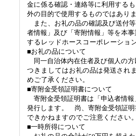
金に係る確認・連絡等に利用する
外の目的で使用するものではあり
また、お礼の品の確認及び送付等
者情報」及び「寄附情報」等を本事
するレッドホースコーポレーショ
■お礼の品について
同一自治体内在住者及び個人の方
つきましてはお礼の品は発送され
めご了承ください。
■寄附金受領証明書について
寄附金受領証明書は「申込者情報
発行します。 尚、寄附金受領証明
できかねますのでご注意ください
■一時所得について