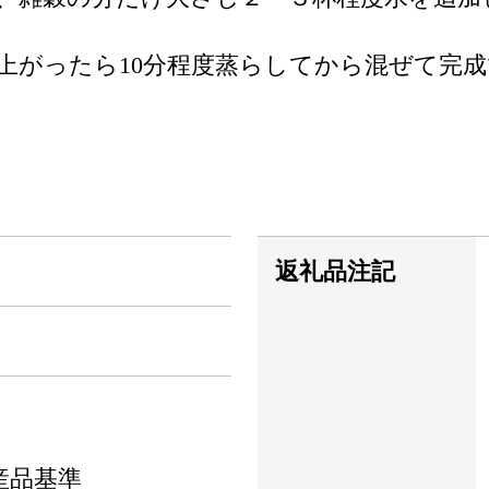
上がったら10分程度蒸らしてから混ぜて完
返礼品注記
産品基準