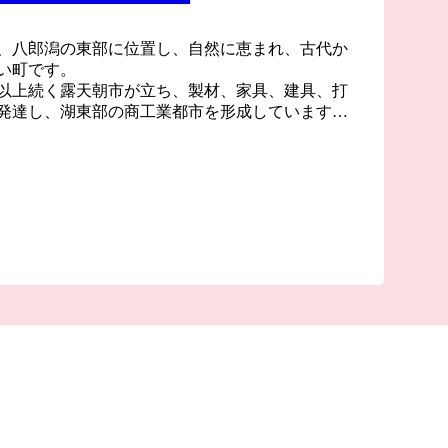
、八郎潟の東部に位置し、自然に恵まれ、古代か
い町です。
以上続く露天朝市が立ち、製材、家具、建具、打
発達し、湖東部の商工業都市を形成しています。
思いを本町のまちづくりに生かしていきます。