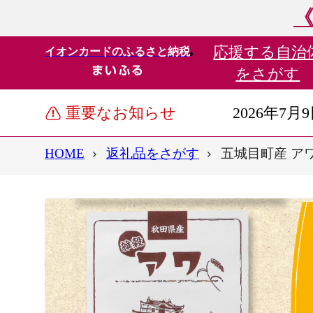
《
応援する
自治
イオンカードのふるさと納税
をさがす
重要なお知らせ
2026年7月
HOME
返礼品をさがす
五城目町産 アワ