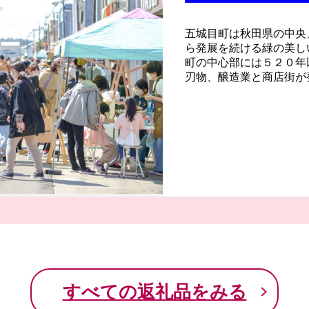
五城目町は秋田県の中央
ら発展を続ける緑の美し
町の中心部には５２０年
刃物、醸造業と商店街が
応援してくださる皆様の
すべての返礼品をみる