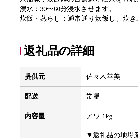
浸水：30〜60分浸水させます。
炊飯・蒸らし：通常通り炊飯し、炊き
返礼品の詳細
提供元
佐々木善美
配送
常温
内容量
アワ 1kg
▼返礼品の地場