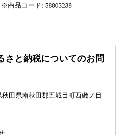
※商品コード: 58803238
るさと納税についてのお問
 秋田県秋田県南秋田郡五城目町西磯ノ目
せ