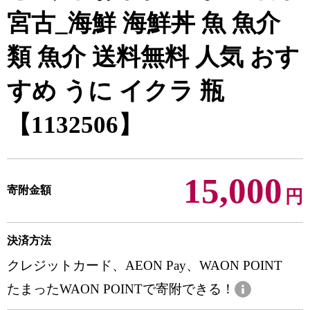
宮古_海鮮 海鮮丼 魚 魚介
類 魚介 送料無料 人気 おす
すめ うに イクラ 瓶
【1132506】
15,000
寄附金額
円
決済方法
クレジットカード、AEON Pay、WAON POINT
たまったWAON POINTで寄附できる！