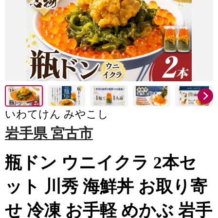
いわてけん みやこし
岩手県 宮古市
瓶ドン ウニイクラ 2本セ
ット 川秀 海鮮丼 お取り寄
せ 冷凍 お手軽 めかぶ 岩手