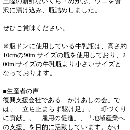
三陸の新鮮ないくら・めかぶ、ウニを贅
沢に漬け込み、瓶詰めしました。
ぜひご賞味ください。
※瓶ドンに使用している牛乳瓶は、高さ約
10cmの90mlサイズの瓶を使用しており、2
00mlサイズの牛乳瓶より小さいサイズと
なっております。
■生産者の声
復興支援会社である「かけあしの会」で
は、「立ち止まらず駆け足」、「町づくり
に貢献」、「雇用の促進」、「地域産業へ
の支援」を目的に活動しています。かけ