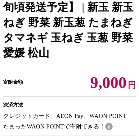
旬頃発送予定】 | 新玉 新玉
ねぎ 野菜 新玉葱 たまねぎ
タマネギ 玉ねぎ 玉葱 野菜
愛媛 松山
9,000
寄附金額
円
決済方法
クレジットカード、AEON Pay、WAON POINT
たまったWAON POINTで寄附できる！