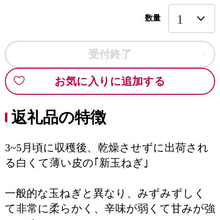
数量
受付終了
お気に入りに追加する
返礼品の特徴
3~5月頃に収穫後、乾燥させずに出荷され
る白くて薄い皮の｢新玉ねぎ｣
一般的な玉ねぎと異なり、みずみずしく
て非常に柔らかく、辛味が弱くて甘みが強