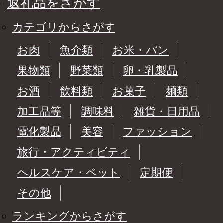
返礼品をさがす
カテゴリからさがす
お肉
魚介類
お米・パン
果物類
野菜類
卵・乳製品
お酒
飲料類
お菓子
麺類
加工品等
調味料
雑貨・日用品
電化製品
美容
ファッション
旅行・アクティビティ
ヘルスケア・ペット
定期便
その他
ランキングからさがす