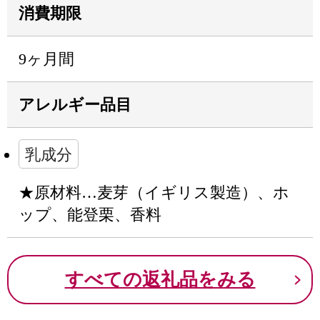
消費期限
9ヶ月間
アレルギー品目
乳成分
★原材料…麦芽（イギリス製造）、ホ
ップ、能登栗、香料
すべての返礼品をみる