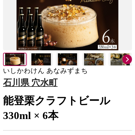
いしかわけん あなみずまち
石川県 穴水町
能登栗クラフトビール
330ml × 6本