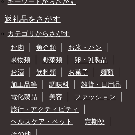
キーワードからさがす
返礼品をさがす
カテゴリからさがす
お肉
魚介類
お米・パン
果物類
野菜類
卵・乳製品
お酒
飲料類
お菓子
麺類
加工品等
調味料
雑貨・日用品
電化製品
美容
ファッション
旅行・アクティビティ
ヘルスケア・ペット
定期便
その他