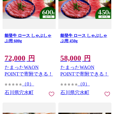
能登牛 ロース しゃぶしゃ
能登牛 ロース しゃぶしゃ
ぶ用 600g
ぶ用 450g
72,000
58,000
円
円
たまったWAON
たまったWAON
POINTで寄附できる！
POINTで寄附できる！
（0）
（0）
石川県穴水町
石川県穴水町