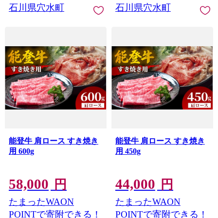
石川県穴水町
石川県穴水町
能登牛 肩ロース すき焼き
能登牛 肩ロース すき焼き
用 600g
用 450g
58,000
44,000
円
円
たまったWAON
たまったWAON
POINTで寄附できる！
POINTで寄附できる！