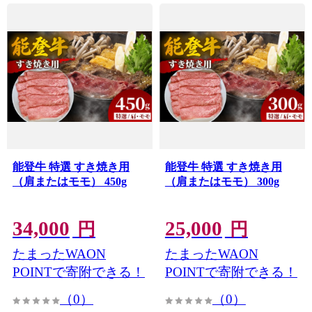
能登牛 特選 すき焼き用
能登牛 特選 すき焼き用
（肩またはモモ） 450g
（肩またはモモ） 300g
34,000
25,000
円
円
たまったWAON
たまったWAON
POINTで寄附できる！
POINTで寄附できる！
（0）
（0）