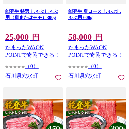
能登牛 特選 しゃぶしゃぶ
能登牛 肩ロース しゃぶし
用（肩またはモモ）300g
ゃぶ用 600g
25,000
58,000
円
円
たまったWAON
たまったWAON
POINTで寄附できる！
POINTで寄附できる！
（0）
（0）
石川県穴水町
石川県穴水町