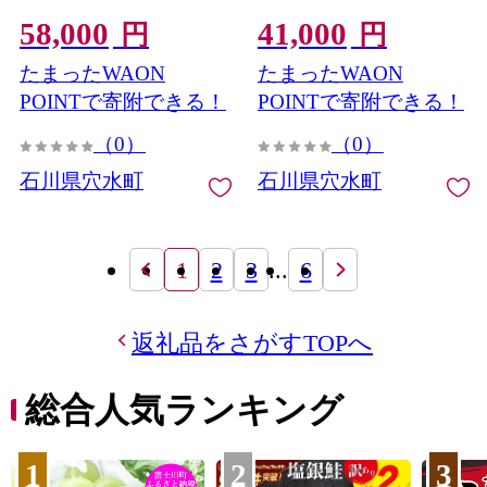
58,000
41,000
円
円
たまったWAON
たまったWAON
POINTで寄附できる！
POINTで寄附できる！
（0）
（0）
石川県穴水町
石川県穴水町
1
2
3
...
6
返礼品をさがすTOPへ
総合人気ランキング
1
2
3