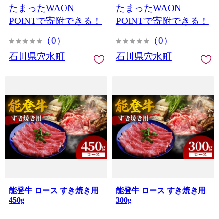
たまったWAON
たまったWAON
POINTで寄附できる！
POINTで寄附できる！
（0）
（0）
石川県穴水町
石川県穴水町
能登牛 ロース すき焼き用
能登牛 ロース すき焼き用
450g
300g