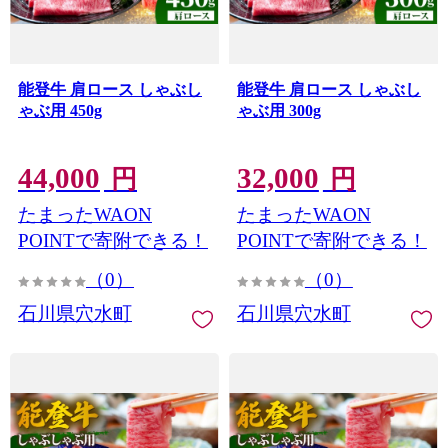
能登牛 肩ロース しゃぶし
能登牛 肩ロース しゃぶし
ゃぶ用 450g
ゃぶ用 300g
44,000
32,000
円
円
たまったWAON
たまったWAON
POINTで寄附できる！
POINTで寄附できる！
（0）
（0）
石川県穴水町
石川県穴水町