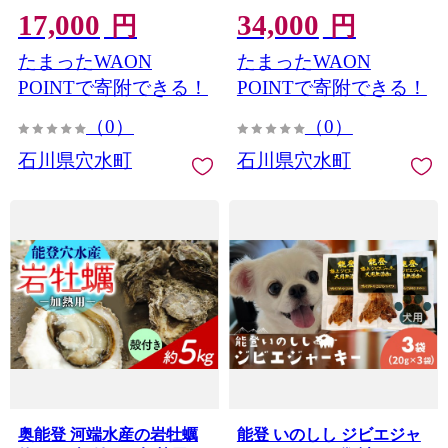
17,000
34,000
円
円
たまったWAON
たまったWAON
POINTで寄附できる！
POINTで寄附できる！
（0）
（0）
石川県穴水町
石川県穴水町
奥能登 河端水産の岩牡蠣
能登 いのしし ジビエジャ