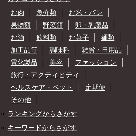
お肉
魚介類
お米・パン
果物類
野菜類
卵・乳製品
お酒
飲料類
お菓子
麺類
加工品等
調味料
雑貨・日用品
電化製品
美容
ファッション
旅行・アクティビティ
ヘルスケア・ペット
定期便
その他
ランキングからさがす
キーワードからさがす