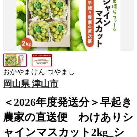
おかやまけん つやまし
岡山県 津山市
＜2026年度発送分＞早起き
農家の直送便 わけありシ
ャインマスカット2kg_シ