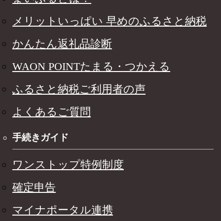
メリットいっぱい 早めのふるさと納税
かんたん返礼品診断
WAON POINTたまる・つかえる
ふるさと納税ご利用者の声
よくあるご質問
手続きガイド
ワンストップ特例制度
確定申告
マイナポータル連携