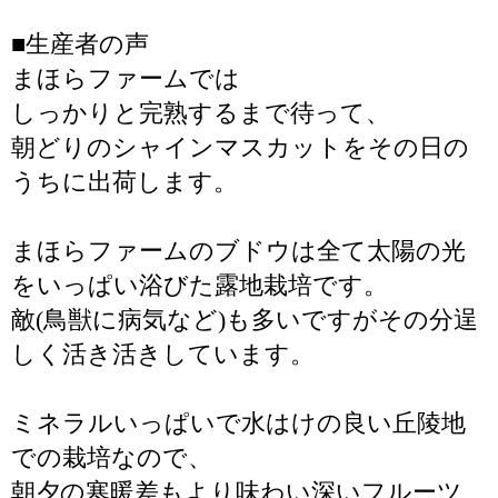
■生産者の声
まほらファームでは
しっかりと完熟するまで待って、
朝どりのシャインマスカットをその日の
うちに出荷します。
まほらファームのブドウは全て太陽の光
をいっぱい浴びた露地栽培です。
敵(鳥獣に病気など)も多いですがその分逞
しく活き活きしています。
ミネラルいっぱいで水はけの良い丘陵地
での栽培なので、
朝夕の寒暖差もより味わい深いフルーツ