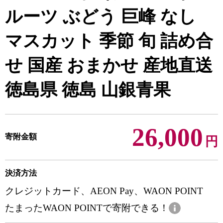
ルーツ ぶどう 巨峰 なし
マスカット 季節 旬 詰め合
せ 国産 おまかせ 産地直送
徳島県 徳島 山銀青果
26,000
寄附金額
円
決済方法
クレジットカード、AEON Pay、WAON POINT
たまったWAON POINTで寄附できる！