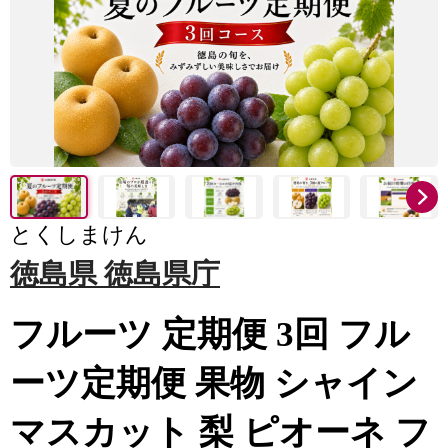
とくしまけん
徳島県 徳島県庁
フルーツ 定期便 3回 フル
ーツ定期便 果物 シャイン
マスカット 梨 ピオーネ フ