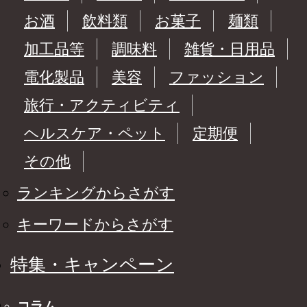
お酒
飲料類
お菓子
麺類
加工品等
調味料
雑貨・日用品
電化製品
美容
ファッション
旅行・アクティビティ
ヘルスケア・ペット
定期便
その他
ランキングからさがす
キーワードからさがす
特集・キャンペーン
コラム