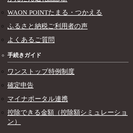
WAON POINTたまる・つかえる
ふるさと納税ご利用者の声
よくあるご質問
手続きガイド
ワンストップ特例制度
確定申告
マイナポータル連携
控除できる金額（控除額シミュレーショ
ン）