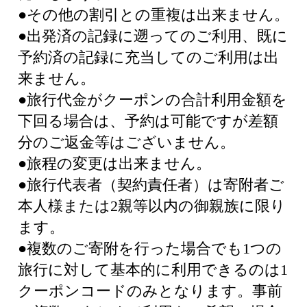
●その他の割引との重複は出来ません。
●出発済の記録に遡ってのご利用、既に
予約済の記録に充当してのご利用は出
来ません。
●旅行代金がクーポンの合計利用金額を
下回る場合は、予約は可能ですが差額
分のご返金等はございません。
●旅程の変更は出来ません。
●旅行代表者（契約責任者）は寄附者ご
本人様または2親等以内の御親族に限り
ます。
●複数のご寄附を行った場合でも1つの
旅行に対して基本的に利用できるのは1
クーポンコードのみとなります。事前