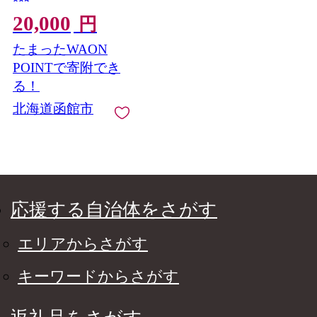
002
20,000
円
たまったWAON
POINTで寄附でき
る！
北海道函館市
応援する自治体をさがす
エリアからさがす
キーワードからさがす