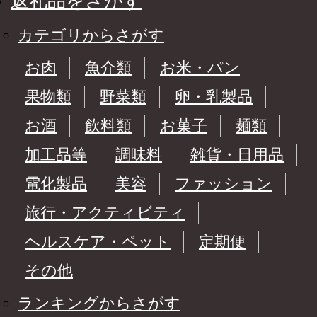
返礼品をさがす
カテゴリからさがす
お肉
魚介類
お米・パン
果物類
野菜類
卵・乳製品
お酒
飲料類
お菓子
麺類
加工品等
調味料
雑貨・日用品
電化製品
美容
ファッション
旅行・アクティビティ
ヘルスケア・ペット
定期便
その他
ランキングからさがす