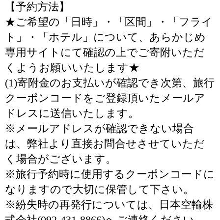
【予約方法】
★ご希望の「日時」・「区間」・「フライ
ト」・「ホテル」について、あらかじめ
専用サイトにて確認の上でご寄附いただ
くようお願いいたします★
(1)寄附金のお支払いが確認でき次第、旅行
クーポンコードをご登録頂いたメールア
ドレスに送信いたします。
※メールアドレスが確認できない場合
は、弊社より直接お問合せさせていただ
く場合がございます。
※旅行予約時に使用するクーポンコードに
なりますので大切に保管して下さい。
※紛失時の再発行については、日本空輸株
式会社(092-431-8866)へご連絡ください。