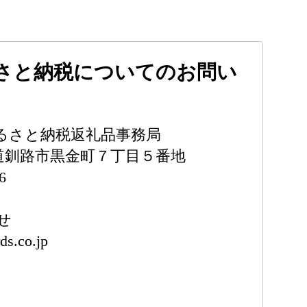
さと納税についてのお問い
るさと納税返礼品事務局
北海道釧路市黒金町７丁目５番地
6
せ
ds.co.jp