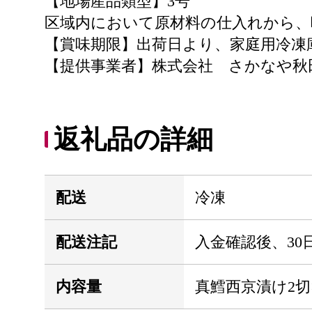
【地場産品類型】3号
区域内において原材料の仕入れから、
【賞味期限】出荷日より、家庭用冷凍
【提供事業者】株式会社 さかなや秋
返礼品の詳細
配送
冷凍
配送注記
入金確認後、30
内容量
真鱈西京漬け2切×6