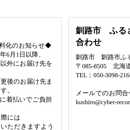
釧路市 ふる
合わせ
料化のお知らせ◆
年6月1日以降、
釧路市 釧路市ふ
所以外にお届け先を
〒085-8505 
TEL：050-3098-216
変更後のお届け先ま
ます。
メールでのお問合
に着払いでご負担
kushiro@cyber-recor
く際には
込いただきますよう