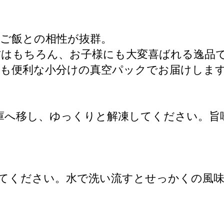
ご飯との相性が抜群。
方はもちろん、お子様にも大変喜ばれる逸品
にも便利な小分けの真空パックでお届けしま
庫へ移し、ゆっくりと解凍してください。旨
ってください。水で洗い流すとせっかくの風
。