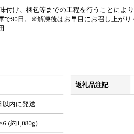
味付け、梱包等までの工程を行うことによ
庫で90日。※解凍後はお早目にお召し上がり
田
返礼品注記
日以内に発送
 (約1,080g）