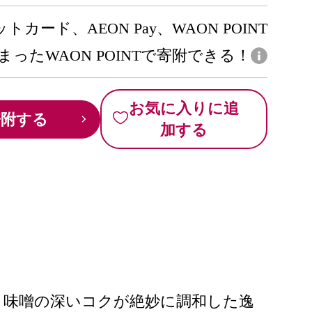
トカード、AEON Pay、WAON POINT
まったWAON POINTで寄附できる！
お気に入りに追
寄附する
加する
、味噌の深いコクが絶妙に調和した逸