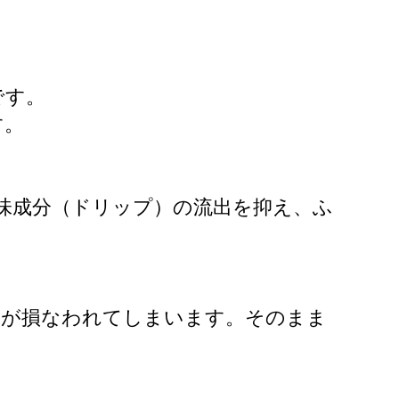
です。
す。
味成分（ドリップ）の流出を抑え、ふ
味が損なわれてしまいます。そのまま