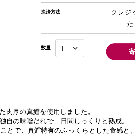
クレジッ
決済方法
た
数量
た肉厚の真鱈を使用しました。
独自の味噌だれで二日間じっくりと熟成。
ことで、真鱈特有のふっくらとした食感と