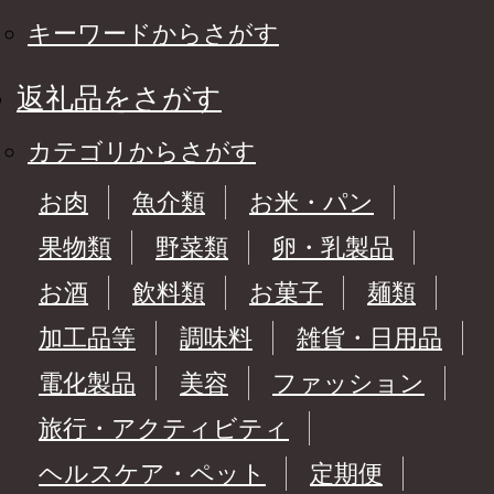
キーワードからさがす
返礼品をさがす
カテゴリからさがす
お肉
魚介類
お米・パン
果物類
野菜類
卵・乳製品
お酒
飲料類
お菓子
麺類
加工品等
調味料
雑貨・日用品
電化製品
美容
ファッション
旅行・アクティビティ
ヘルスケア・ペット
定期便