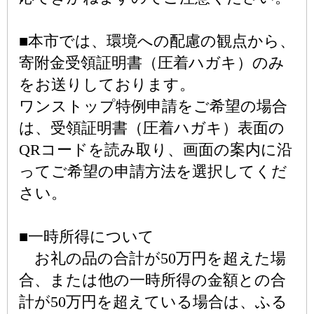
■本市では、環境への配慮の観点から、
寄附金受領証明書（圧着ハガキ）のみ
をお送りしております。
ワンストップ特例申請をご希望の場合
は、受領証明書（圧着ハガキ）表面の
QRコードを読み取り、画面の案内に沿
ってご希望の申請方法を選択してくだ
さい。
■一時所得について
お礼の品の合計が50万円を超えた場
合、または他の一時所得の金額との合
計が50万円を超えている場合は、ふる