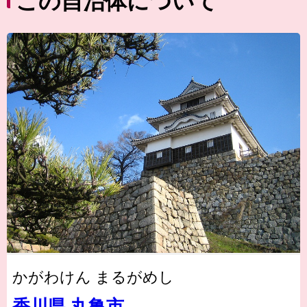
この自治体について
かがわけん まるがめし
香川県 丸亀市