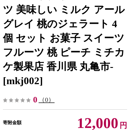
ツ 美味しい ミルク アール
グレイ 桃のジェラート 4
個 セット お菓子 スイーツ
フルーツ 桃 ピーチ ミチカ
ケ製果店 香川県 丸亀市-
[mkj002]
0
（0）
12,000
寄附金額
円