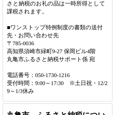
さと納税のお礼の品は一時所得として
課税されます。
■ワンストップ特例制度の書類の送付
先・お問い合わせ先
〒785-0036
高知県須崎市緑町9-27 保岡ビル4階
丸亀市ふるさと納税サポート係 宛
電話番号：050-1730-1216
受付時間：9:00～17:30 ※土日祝・12/2
9～1/3休み