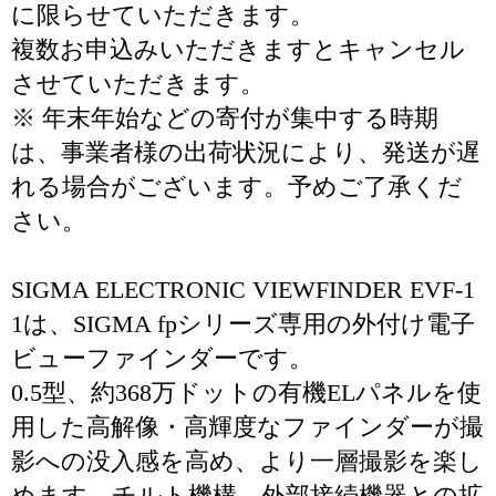
に限らせていただきます。
複数お申込みいただきますとキャンセル
させていただきます。
※ 年末年始などの寄付が集中する時期
は、事業者様の出荷状況により、発送が遅
れる場合がございます。予めご了承くだ
さい。
SIGMA ELECTRONIC VIEWFINDER EVF-1
1は、SIGMA fpシリーズ専用の外付け電子
ビューファインダーです。
0.5型、約368万ドットの有機ELパネルを使
用した高解像・高輝度なファインダーが撮
影への没入感を高め、より一層撮影を楽し
めます。チルト機構、外部接続機器との拡