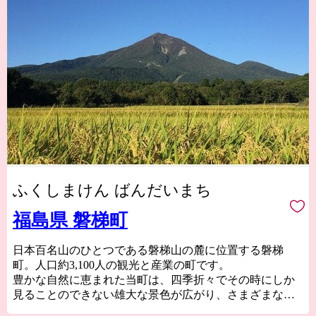
ふくしまけん ばんだいまち
福島県 磐梯町
日本百名山のひとつである磐梯山の麓に位置する磐梯
町。人口約3,100人の観光と産業の町です。
豊かな自然に恵まれた当町は、四季折々でその時にしか
見ることのできない雄大な景色が広がり、さまざまなア
クティビティを体験することができます。