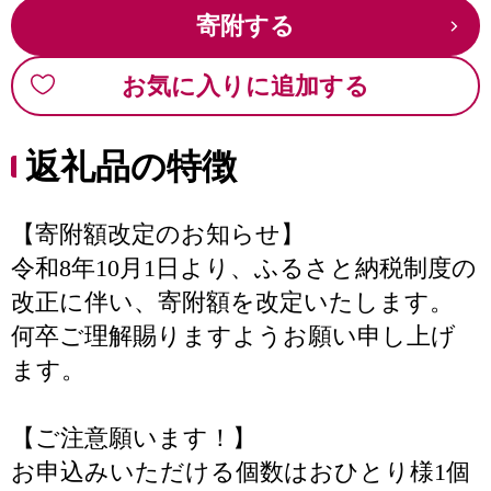
寄附する
お気に入りに追加する
返礼品の特徴
【寄附額改定のお知らせ】
令和8年10月1日より、ふるさと納税制度の
改正に伴い、寄附額を改定いたします。
何卒ご理解賜りますようお願い申し上げ
ます。
【ご注意願います！】
お申込みいただける個数はおひとり様1個