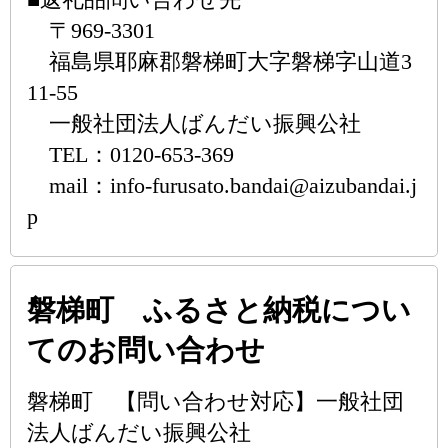
〒969-3301
福島県耶麻郡磐梯町大字磐梯字山道3
11-55
一般社団法人ばんだい振興公社
TEL：0120-653-369
mail：info-furusato.bandai@aizubandai.j
p
磐梯町 ふるさと納税につい
てのお問い合わせ
磐梯町 【問い合わせ対応】一般社団
法人ばんだい振興公社