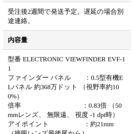
受注後2週間で発送予定。遅延の場合別
途連絡。
内容量
型番 ELECTRONIC VIEWFINDER EVF-1
1
ファインダー パネル ：0.5型有機E
Lパネル 約368万ドット （視野率約10
0%）
倍率 ：0.83倍 （50
mmレンズ、 無限遠、 視度 -1 dpt時）
アイポイント ：約21mm
（接眼レンズ最後尾から）