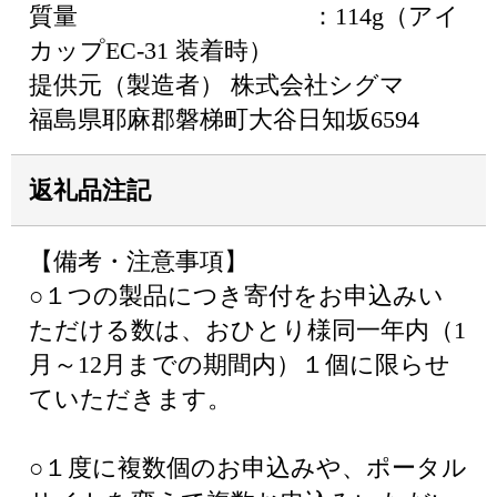
質量 ：114g（アイ
カップEC-31 装着時）
提供元（製造者） 株式会社シグマ
福島県耶麻郡磐梯町大谷日知坂6594
返礼品注記
【備考・注意事項】
○１つの製品につき寄付をお申込みい
ただける数は、おひとり様同一年内（1
月～12月までの期間内）１個に限らせ
ていただきます。
○１度に複数個のお申込みや、ポータル