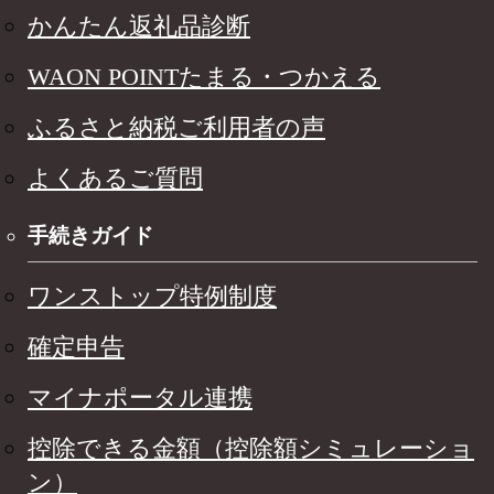
かんたん返礼品診断
WAON POINTたまる・つかえる
ふるさと納税ご利用者の声
よくあるご質問
手続きガイド
ワンストップ特例制度
確定申告
マイナポータル連携
控除できる金額（控除額シミュレーショ
ン）