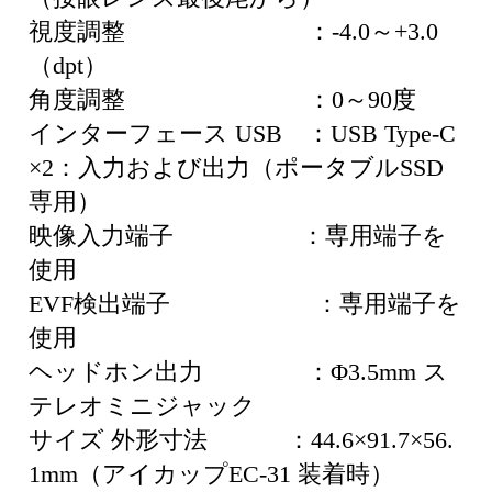
視度調整 ：-4.0～+3.0
（dpt）
角度調整 ：0～90度
インターフェース USB ：USB Type-C
×2：入力および出力（ポータブルSSD
専用）
映像入力端子 ：専用端子を
使用
EVF検出端子 ：専用端子を
使用
ヘッドホン出力 ：Φ3.5mm ス
テレオミニジャック
サイズ 外形寸法 ：44.6×91.7×56.
1mm（アイカップEC-31 装着時）