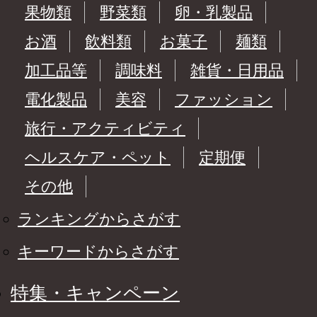
果物類
野菜類
卵・乳製品
お酒
飲料類
お菓子
麺類
加工品等
調味料
雑貨・日用品
電化製品
美容
ファッション
旅行・アクティビティ
ヘルスケア・ペット
定期便
その他
ランキングからさがす
キーワードからさがす
特集・キャンペーン