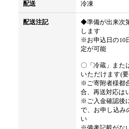
配送
冷凍
配送注記
◆準備が出来次
します
※お申込日の10
定が可能
〇「冷蔵」また
いただけます(要
※ご寄附者様都
合、再送対応は
※ご入金確認後
で、お申し込み
い
※備考記載がな