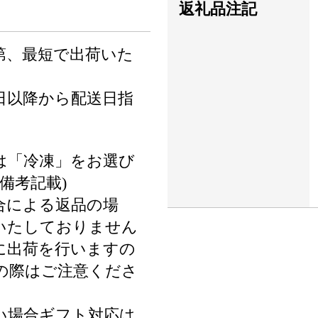
返礼品注記
第、最短で出荷いた
日以降から配送日指
は「冷凍」をお選び
備考記載)
合による返品の場
いたしておりません
に出荷を行いますの
の際はご注意くださ
い場合ギフト対応は