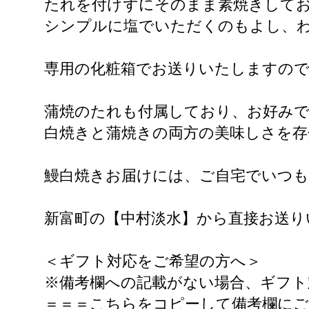
たれを付けずにそのまま素焼きして
シンプルに塩でいただくのもよし、
専用の化粧箱でお送りいたしますの
蒲焼のたれも付属しており、お好み
白焼きと蒲焼きの両方の美味しさを存
鰻白焼きお届けには、ご自宅でいつも
新富町の【中村淡水】から直接お送り
＜ギフト対応をご希望の方へ＞
※備考欄への記載がない場合、ギフト
＝＝＝こちらをコピーして備考欄にご