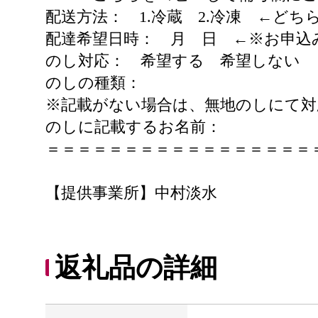
配送方法： 1.冷蔵 2.冷凍 ←ど
配達希望日時： 月 日 ←※お申込
のし対応： 希望する 希望しない
のしの種類：
※記載がない場合は、無地のしにて
のしに記載するお名前：
＝＝＝＝＝＝＝＝＝＝＝＝＝＝＝＝＝
【提供事業所】中村淡水
返礼品の詳細