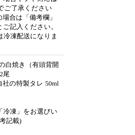
でご了承ください
の場合は「備考欄」
とご記入ください。
は冷凍配送になりま
ぎの白焼き（有頭背開
×2尾
社の特製タレ 50ml
「冷凍」をお選びい
考記載)