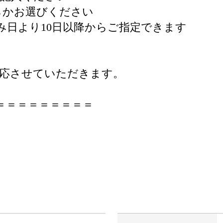
ちらかお選びください
み日より10日以降からご指定できます
対応させていただきます。
＝＝＝＝＝＝＝＝＝