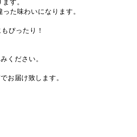
ります。
違った味わいになります。
にもぴったり！
しみください。
箱でお届け致します。