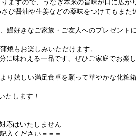
おりますので、うなぎ本来の旨味が口に広が
わさび醤油や生姜などの薬味をつけてもまた
で、鰻好きなご家族・ご友人へのプレゼント
で蒲焼もお楽しみいただけます。
分に味わえる一品です。ぜひご家庭でお楽
より嬉しい満足食卓を願って華やかな化粧
いたします！
対応はいたしません
記入ください＝＝＝