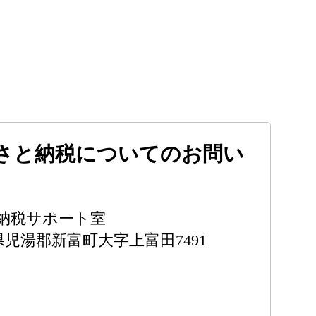
さと納税についてのお問い
納税サポート室
宮崎県児湯郡新富町大字上富田7491