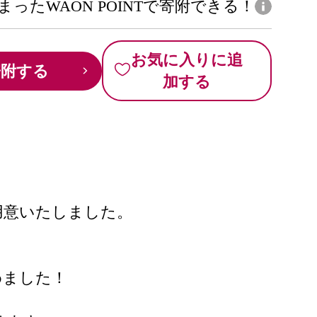
まったWAON POINTで寄附できる！
お気に入りに追
寄附する
加する
用意いたしました。
めました！