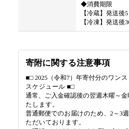
◆消費期限
【冷蔵】発送後5
【冷凍】発送後3
寄附に関する注意事項
■□ 2025（令和7）年寄付分のワ
スケジュール ■□
通常、ご入金確認後の翌週木曜～金
たします。
普通郵便でのお届けのため、2～3
ただいております。