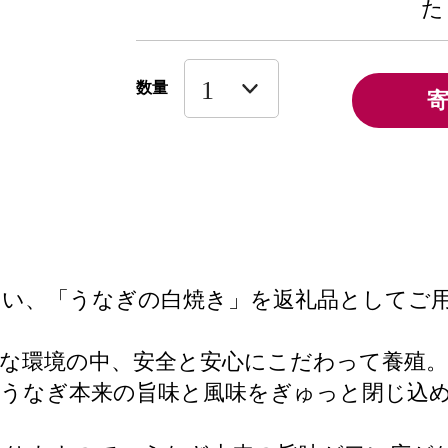
た
数量
ない、「うなぎの白焼き」を返礼品としてご
な環境の中、安全と安心にこだわって養殖。
、うなぎ本来の旨味と風味をぎゅっと閉じ込