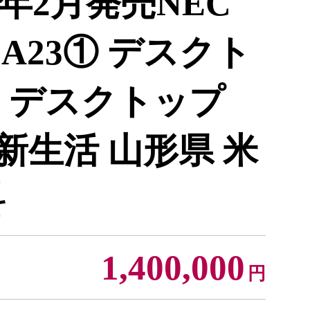
6年2月発売NEC
ct A23① デスクト
 デスクトップ
 新生活 山形県 米
料
1,400,000
円