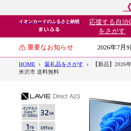
《
応援する
自治
イオンカードのふるさと納税
をさがす
重要なお知らせ
2026年7月
HOME
返礼品をさがす
【新品】2026年
米沢市 送料無料