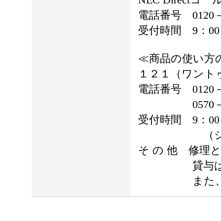
電話番号 0120
受付時間 9：0
≪商品の使い方
１２１（ワント
電話番号 0120
0570－00
受付時間 9：00
（システムメ
そ の 他 修
貸与はご
また、お問合