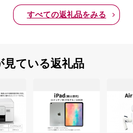
すべての返礼品をみる
が見ている返礼品