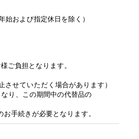
末年始および指定休日を除く）
者様ご負担となります。
せていただく場合があります）
となり、この期間中の代替品の
手続きが必要となります。