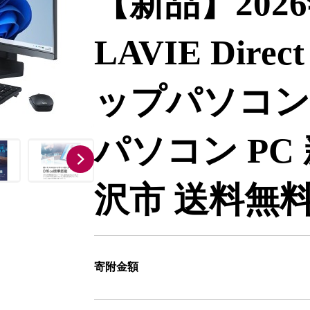
【新品】202
LAVIE Dire
ップパソコン
パソコン PC
沢市 送料無
寄附金額