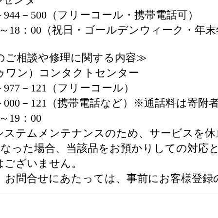
－944－500（フリーコール・携帯電話可）
0～18：00（祝日・ゴールデンウィーク・年
のご相談や修理に関する内容≫
ゥワン）コンタクトセンター
－977－121（フリーコール）
0－121（携帯電話など）※通話料は寄附
～19：00
ンテナンスのため、サービスを休止さ
理となった場合、当該品をお預かりしての対応
ざいません。
せにあたっては、事前にお客様登録のお