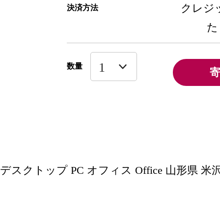
クレジッ
決済方法
た
数量
スクトップ PC オフィス Office 山形県 米