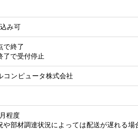
申込み可
点で終了
終了で受付停止
ルコンピュータ株式会社
か月程度
況や部材調達状況によっては配送が遅れる場