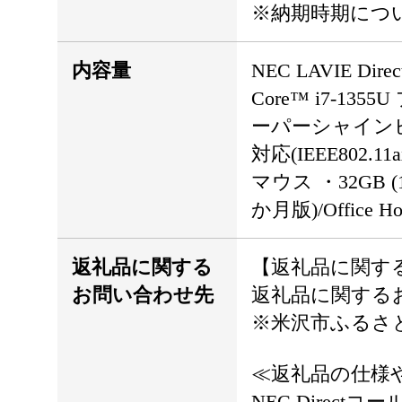
※納期時期につ
内容量
NEC LAVIE Di
Core™ i7-1
ーパーシャインビュー
対応(IEEE802.
マウス ・32GB (1
か月版)/Office
返礼品に関する
【返礼品に関す
お問い合わせ先
返礼品に関する
※米沢市ふるさ
≪返礼品の仕様
NEC Direct