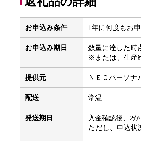
返礼品の詳細
お申込み条件
1年に何度もお
お申込み期日
数量に達した時
※または、生産
提供元
ＮＥＣパーソナ
配送
常温
発送期日
入金確認後、2
ただし、申込状