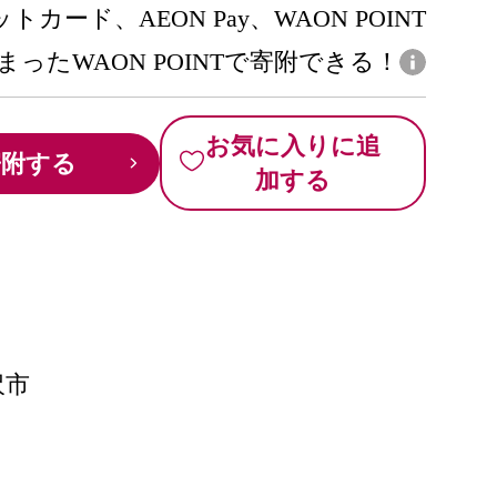
トカード、AEON Pay、WAON POINT
まったWAON POINTで寄附できる！
お気に入りに追
寄附する
加する
沢市