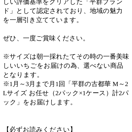
しい評価基準をクリアした「平群ブラン
ド」として認定されており、地域の魅力
を一層引き立てています。
ぜひ、一度ご賞味ください。
※サイズは朝一採れたてその時の一番美味
しいいちごをお届けの為、選べない商品
となります。
※1月～3月まで月1回「平群の古都華 M～2
Lサイズ お任せ（2パック×1ケース）計2パ
ック」をお届けします。
【必ずお読みください】