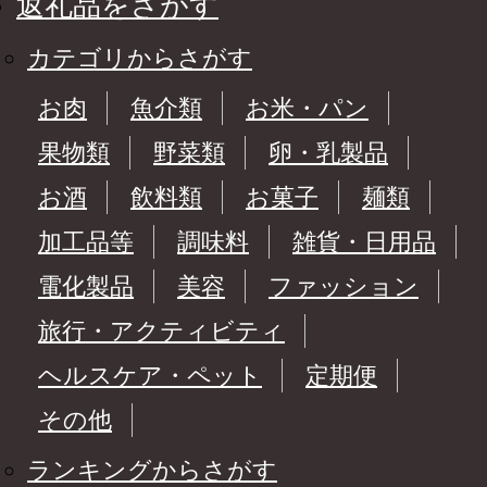
返礼品をさがす
カテゴリからさがす
お肉
魚介類
お米・パン
果物類
野菜類
卵・乳製品
お酒
飲料類
お菓子
麺類
加工品等
調味料
雑貨・日用品
電化製品
美容
ファッション
旅行・アクティビティ
ヘルスケア・ペット
定期便
その他
ランキングからさがす