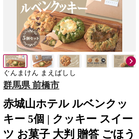
ぐんまけん まえばしし
群馬県 前橋市
赤城山ホテル ルベンクッ
キー 5個 | クッキー スイー
ツ お菓子 大判 贈答 ごほう