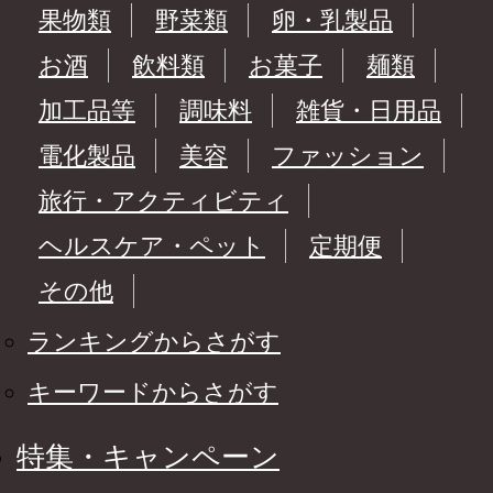
果物類
野菜類
卵・乳製品
お酒
飲料類
お菓子
麺類
加工品等
調味料
雑貨・日用品
電化製品
美容
ファッション
旅行・アクティビティ
ヘルスケア・ペット
定期便
その他
ランキングからさがす
キーワードからさがす
特集・キャンペーン