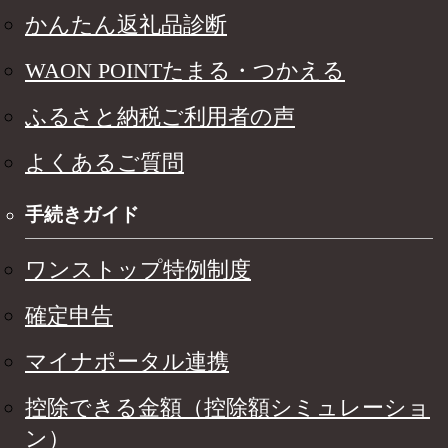
かんたん返礼品診断
WAON POINTたまる・つかえる
ふるさと納税ご利用者の声
よくあるご質問
手続きガイド
ワンストップ特例制度
確定申告
マイナポータル連携
控除できる金額（控除額シミュレーショ
ン）