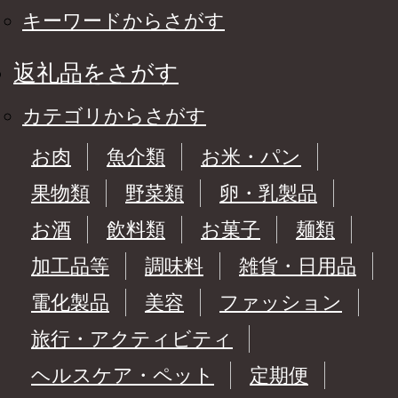
キーワードからさがす
返礼品をさがす
カテゴリからさがす
お肉
魚介類
お米・パン
果物類
野菜類
卵・乳製品
お酒
飲料類
お菓子
麺類
加工品等
調味料
雑貨・日用品
電化製品
美容
ファッション
旅行・アクティビティ
ヘルスケア・ペット
定期便