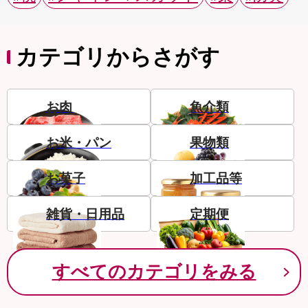
カテゴリからさがす
お肉
魚介類
お米・パン
果物類
お菓子
加工品等
雑貨・日用品
定期便
すべてのカテゴリをみる