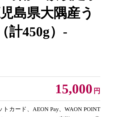
1 鹿児島県大隅産う
計450g）-
15,000
円
トカード、AEON Pay、WAON POINT