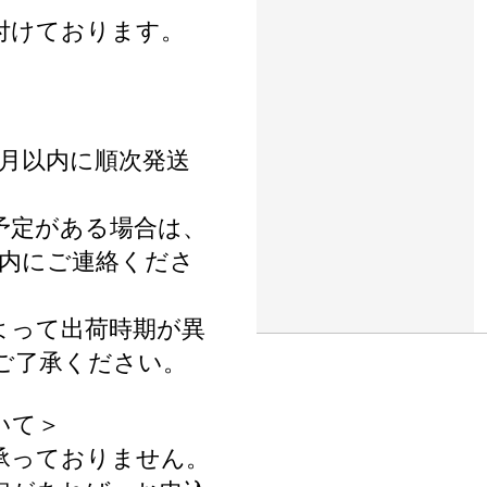
付けております。
ヶ月以内に順次発送
予定がある場合は、
以内にご連絡くださ
よって出荷時期が異
ご了承ください。
いて＞
承っておりません。