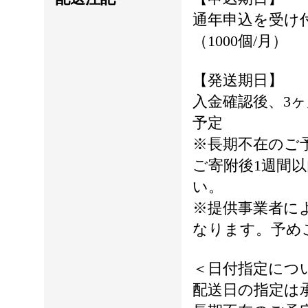
通年申込を受け
（1000個/月）
【発送期日】
入金確認後、3
予定
※長期不在のご
ご寄附後1週間
い。
※提供事業者に
なります。予め
＜日付指定につ
配送日の指定は