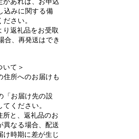
定があれば、お申込
し込みに関する備
ください。
より返礼品をお受取
場合、再発送はでき
ついて＞
の住所へのお届けも
の「お届け先の設
してください。
住所と、返礼品のお
が異なる場合、配送
届け時期に差が生じ