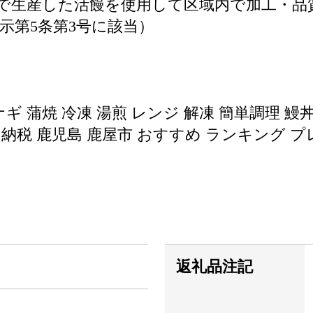
で生産した活饅を使用して区域内で加工・品
示第5条第3号に該当）
ナギ 蒲焼 冷凍 湯煎 レンジ 解凍 簡単調理 鰻
 鹿児島 鹿屋市 おすすめ ランキング プレゼン
返礼品注記