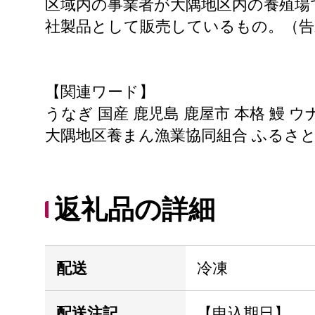
区域内の事業者が大隅地区内の養殖場
社製品として販売しているもの。（告
【関連ワード】
うなぎ 国産 鹿児島 鹿屋市 本格 鰻 ウ
大隅地区養まん漁業協同組合 ふるさと納税
返礼品の詳細
配送
冷凍
配送注記
【申込期日】