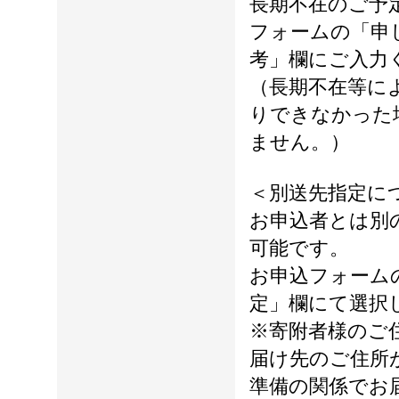
長期不在のご予
フォームの「申
考」欄にご入力
（長期不在等に
りできなかった
ません。）
＜別送先指定に
お申込者とは別
可能です。
お申込フォーム
定」欄にて選択
※寄附者様のご
届け先のご住所
準備の関係でお