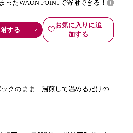
まったWAON POINTで寄附できる！
お気に入りに追
寄附する
加する
パックのまま、湯煎して温めるだけの