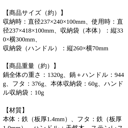
【商品サイズ（約）】
収納時：直径237×240×100mm、使用時：直
径237×418×100mm、収納袋（本体）：縦33
0×横300mm、
収納袋（ハンドル）：縦260×横70mm
【商品重量（約）】
鍋全体の重さ：1320g、鍋＋ハンドル：944
g、フタ：376g、本体収納袋：60g、ハンド
ル収納袋：10g
【材質】
本体：鉄（板厚1.4mm）、フタ：鉄（板厚
1.0mm）、ハンドル：天然木、ステンレス