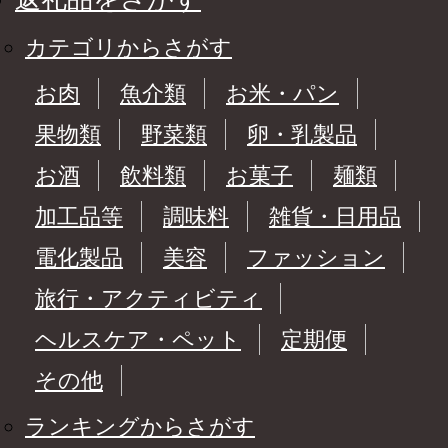
カテゴリからさがす
お肉
魚介類
お米・パン
果物類
野菜類
卵・乳製品
お酒
飲料類
お菓子
麺類
加工品等
調味料
雑貨・日用品
電化製品
美容
ファッション
旅行・アクティビティ
ヘルスケア・ペット
定期便
その他
ランキングからさがす