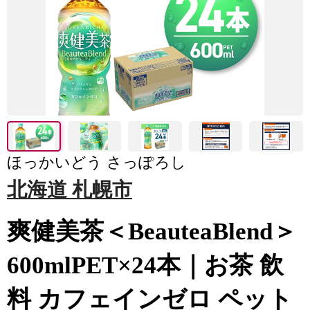
ほっかいどう さっぽろし
北海道 札幌市
爽健美茶＜BeauteaBlend＞
600mlPET×24本｜お茶 飲
料 カフェインゼロ ペット