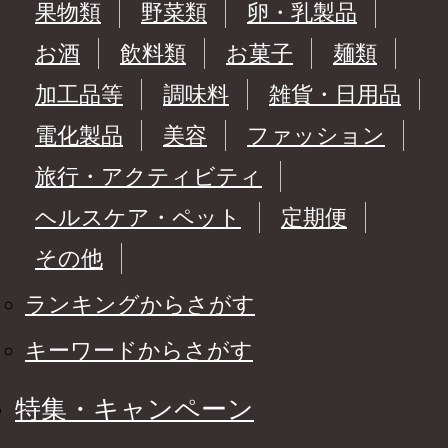
果物類
野菜類
卵・乳製品
お酒
飲料類
お菓子
麺類
加工品等
調味料
雑貨・日用品
電化製品
美容
ファッション
旅行・アクティビティ
ヘルスケア・ペット
定期便
その他
ランキングからさがす
キーワードからさがす
特集・キャンペーン