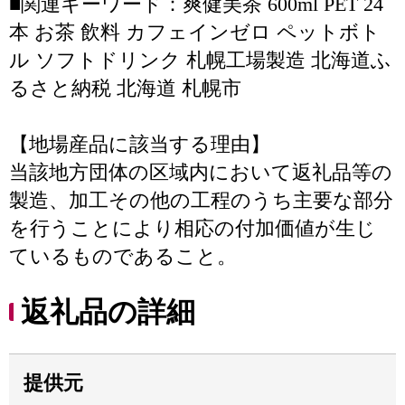
■関連キーワード：爽健美茶 600ml PET 24
本 お茶 飲料 カフェインゼロ ペットボト
ル ソフトドリンク 札幌工場製造 北海道ふ
るさと納税 北海道 札幌市
【地場産品に該当する理由】
当該地方団体の区域内において返礼品等の
製造、加工その他の工程のうち主要な部分
を行うことにより相応の付加価値が生じ
ているものであること。
返礼品の詳細
提供元