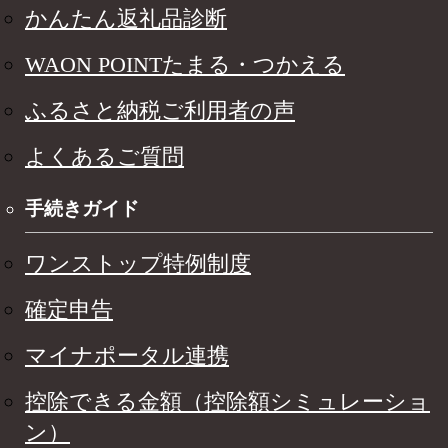
かんたん返礼品診断
WAON POINTたまる・つかえる
ふるさと納税ご利用者の声
よくあるご質問
手続きガイド
ワンストップ特例制度
確定申告
マイナポータル連携
控除できる金額（控除額シミュレーショ
ン）