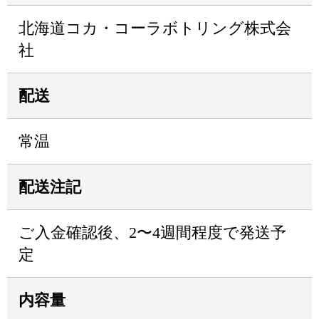
北海道コカ・コーラボトリング株式会
社
配送
常温
配送注記
ご入金確認後、2〜4週間程度で発送予
定
内容量