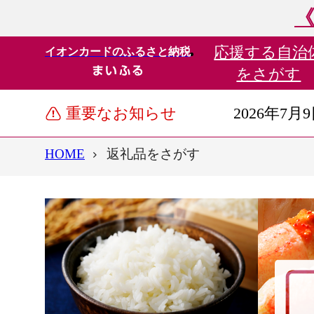
《
応援する
自治
イオンカードのふるさと納税
をさがす
重要なお知らせ
2026年7月
HOME
返礼品をさがす