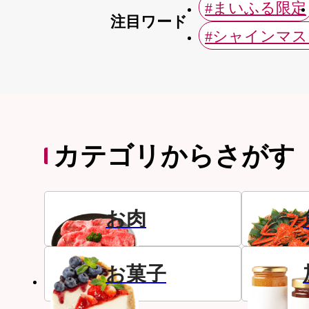
#まいふる限定
注目ワード
#シャインマ
カテゴリからさがす
お肉
お菓子