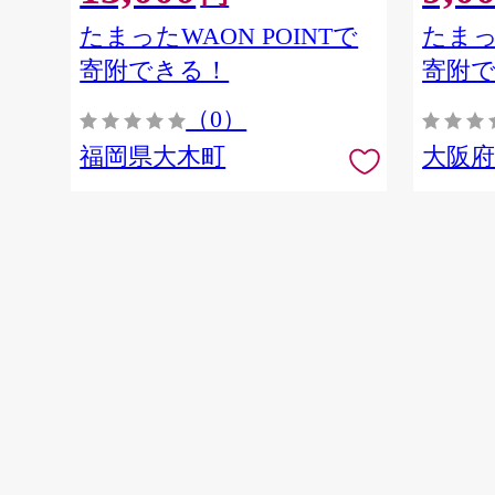
たまったWAON POINTで
たまっ
寄附できる！
寄附
（0）
福岡県大木町
大阪