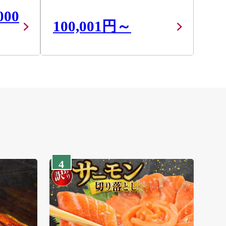
000
100,001円～
4