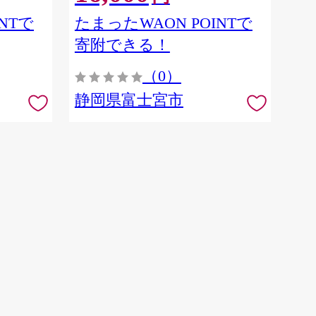
NTで
たまったWAON POINTで
寄附できる！
（0）
静岡県富士宮市