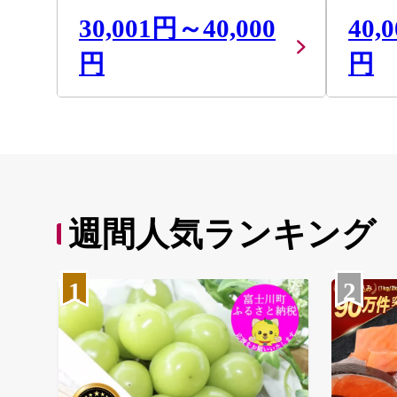
30,001円～40,000
40,
円
円
週間人気ランキング
1
2