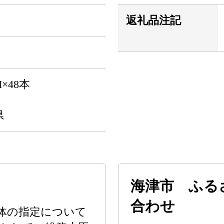
返礼品注記
×48本
県
海津市 ふる
合わせ
体の指定について