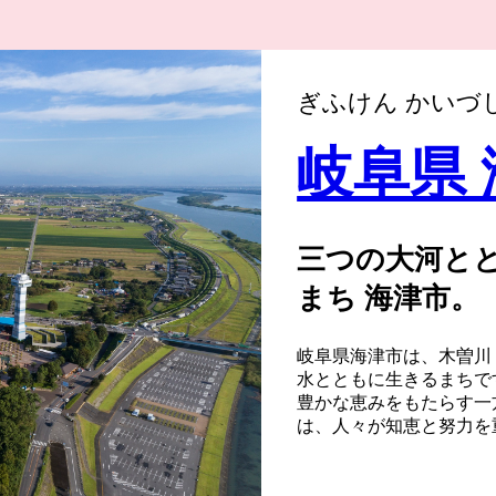
ぎふけん かいづ
岐阜県
三つの大河と
まち 海津市。
岐阜県海津市は、木曽川
水とともに生きるまちで
豊かな恵みをもたらす一
は、人々が知恵と努力を
した。
その象徴が、治水の歴史