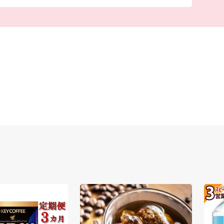
かな大地を支えています。
や柿などの農産物は、自然の恵みと人の手が織り
いです。また、四季折々の風景や穏やかな時間
ます。
この大切な自然環境や歴史の継承、地域のにぎわ
どもたちの育成に活用させていただきます。
つなぐまち・海津市を、ぜひ応援してください。