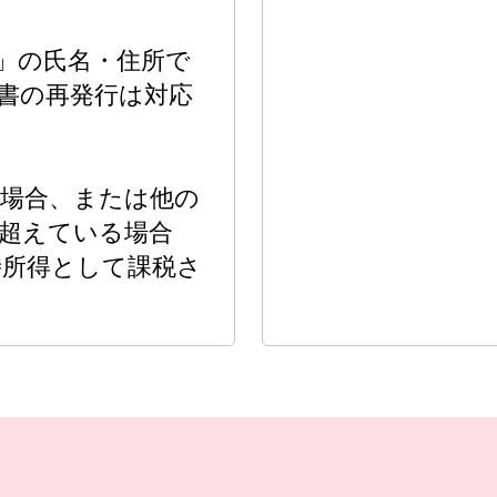
」の氏名・住所で
書の再発行は対応
。
た場合、または他の
を超えている場合
時所得として課税さ