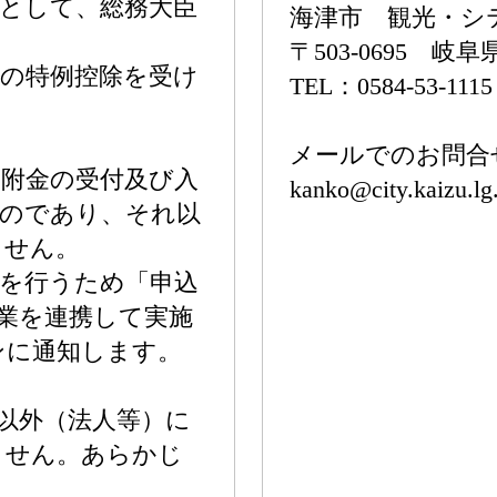
として、総務大臣
海津市 観光・シ
〒503-0695 
の特例控除を受け
TEL：0584-53-111
メールでのお問合
附金の受付及び入
kanko@city.kaizu.lg
ものであり、それ以
ません。
を行うため「申込
業を連携して実施
ンに通知します。
以外（法人等）に
ません。あらかじ