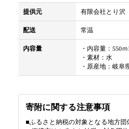
提供元
有限会社とり沢
配送
常温
内容量
・内容量：550ｍI
・素材：水
・原産地：岐阜
寄附に関する注意事項
■ふるさと納税の対象となる地方団