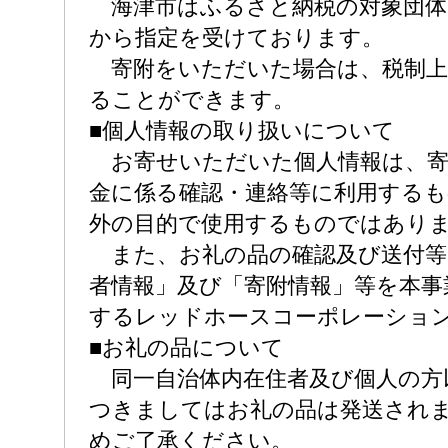
海津市はふるさと納税の対象団体
から指定を受けております。
寄附をいただいた場合は、税制上
ることができます。
■個人情報の取り扱いについて
お寄せいただいた個人情報は、寄
金に係る確認・連絡等に利用する
外の目的で使用するものではあり
また、お礼の品の確認及び送付等
者情報」及び「寄附情報」等を本事
するレッドホースコーポレーショ
■お礼の品について
同一自治体内在住者及び個人の方
つきましてはお礼の品は発送され
めご了承ください。