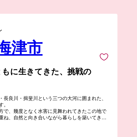
し
 海津市
ともに生きてきた、挑戦の
・長良川・揖斐川という三つの大河に囲まれた、
す。
方で、幾度となく水害に見舞われてきたこの地で
重ね、自然と向き合いながら暮らしを築いてきま
を今に伝える千本松原です。先人たちの挑戦が、