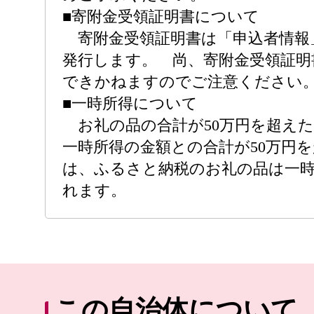
■寄附金受領証明書について
寄附金受領証明書は「申込者情報
発行します。 尚、寄附金受領証明
できかねますのでご注意ください
■一時所得について
お礼の品の合計が50万円を超え
一時所得の金額との合計が50万円
は、ふるさと納税のお礼の品は一
れます。
この自治体について