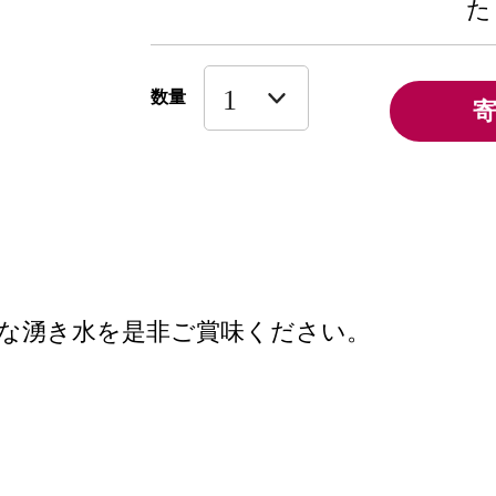
た
数量
な湧き水を是非ご賞味ください。