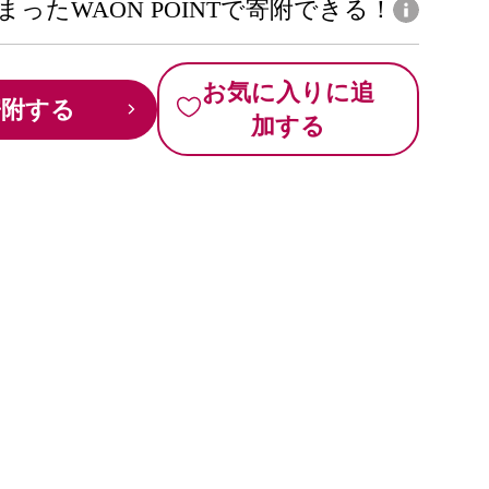
まったWAON POINTで寄附できる！
お気に入りに追
寄附する
加する