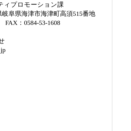
ティプロモーション課
岐阜県岐阜県海津市海津町高須515番地
5 FAX：0584-53-1608
せ
.jp