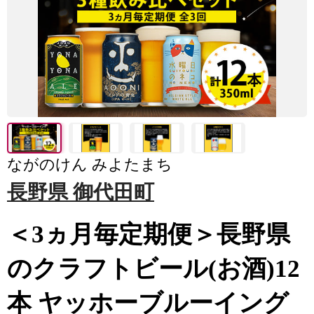
ながのけん みよたまち
長野県 御代田町
＜3ヵ月毎定期便＞長野県
のクラフトビール(お酒)12
本 ヤッホーブルーイング