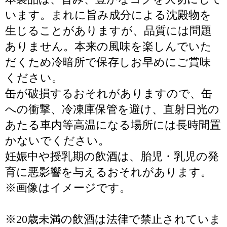
います。まれに旨み成分による沈殿物を
生じることがありますが、品質には問題
ありません。本来の風味を楽しんでいた
だくため冷暗所で保存しお早めにご賞味
ください。
缶が破損するおそれがありますので、缶
への衝撃、冷凍庫保管を避け、直射日光の
あたる車内等高温になる場所には長時間置
かないでください。
妊娠中や授乳期の飲酒は、胎児・乳児の発
育に悪影響を与えるおそれがあります。
※画像はイメージです。
※20歳未満の飲酒は法律で禁止されていま