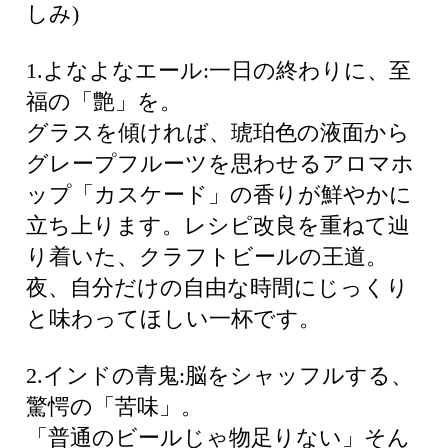
しみ)
1.よなよなエール:一日の終わりに、至
福の「艶」を。
グラスを傾ければ、琥珀色の液面から
グレープフルーツを思わせるアロマホ
ップ「カスケード」の香りが鮮やかに
立ち上ります。レシピ改良を重ねて辿
り着いた、クラフトビールの王道。
夜、自分だけの自由な時間にじっくり
と味わってほしい一杯です。
2.インドの青鬼:脳をシャッフルする、
驚愕の「苦味」。
「普通のビールじゃ物足りない」そん