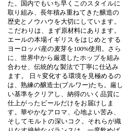
た。国内でもいち早くこのスタイルに
取り組み、長年積み重ねてきた醸造の
歴史とノウハウを大切にしています。
こだわりは、まず原材料にあります。
エールの本場イギリスをはじめとする
ヨーロッパ産の麦芽を100%使用。さら
に、世界中から厳選したホップを組み
合わせ、伝統的な製法で丁寧に仕込み
ます。 日々変化する環境を見極めるの
は、熟練の醸造士(ブルワー)たち。厳し
い基準をクリアし、納得のいく品質に
仕上がったビールだけをお届けしま
す。華やかなアロマ、心地よい苦み、
そしてモルトの深いコク。それらが織
りなす絶妙なバランスは、一度飲めば