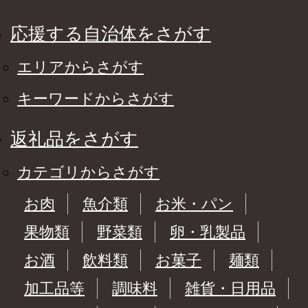
応援する自治体をさがす
エリアからさがす
キーワードからさがす
返礼品をさがす
カテゴリからさがす
お肉
魚介類
お米・パン
果物類
野菜類
卵・乳製品
お酒
飲料類
お菓子
麺類
加工品等
調味料
雑貨・日用品