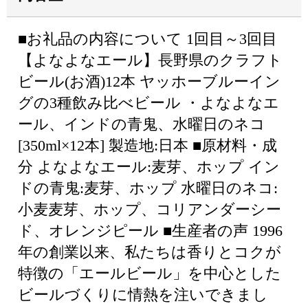
■お礼品の内容について 1回目～3回目
【よなよなエール】長野県のクラフト
ビール(お酒)12本 ヤッホーブルーイン
グの3種飲み比べビール ・よなよなエ
ール、インドの青鬼、水曜日のネコ
[350ml×12本] 製造地:日本 ■原材料・成
分 よなよなエール:麦芽、ホップ イン
ドの青鬼:麦芽、ホップ 水曜日のネコ:
小麦麦芽、ホップ、コリアンダーシー
ド、オレンジピール ■生産者の声 1996
年の創業以来、私たちは香りとコクが
特徴の「エールビール」を中心とした
ビールづくりに情熱を注いできまし