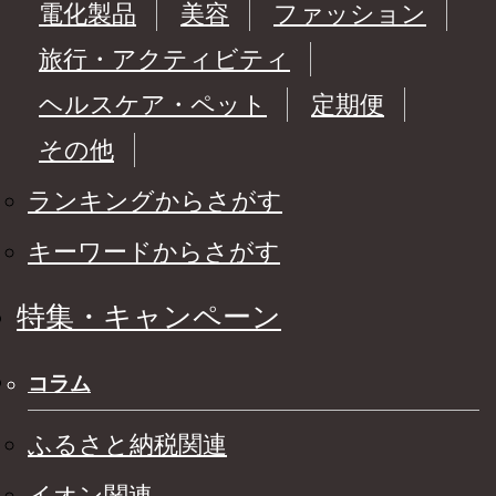
電化製品
美容
ファッション
旅行・アクティビティ
ヘルスケア・ペット
定期便
その他
ランキングからさがす
キーワードからさがす
特集・キャンペーン
コラム
ふるさと納税関連
イオン関連