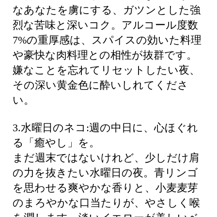
なあなたを虜にする、ガツンとした強
烈な苦味と深いコク。アルコール度数
7%の重厚感は、スパイスの効いた料理
や豪快な肉料理との相性が抜群です。
嫌なことを忘れてリセットしたい夜、
その深い黄金色に酔いしれてくださ
い。
3.水曜日のネコ:週の中日に、心ほぐれ
る「癒やし」を。
まだ週末ではないけれど、少しだけ肩
の力を抜きたい水曜日の夜。青リンゴ
を思わせる爽やかな香りと、小麦麦芽
のまろやかな口当たりが、やさしく喉