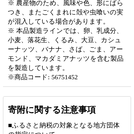
※ 農産物のため、風味や色、形にばら
つき、またごくまれに殻や虫喰いの実
が混入している場合があります。
※ 本品製造ラインでは、卵、乳成分、
小麦、落花生、くるみ、大豆、カシュ
ーナッツ、バナナ、さば、ごま、アー
モンド、マカダミアナッツを含む製品
を製造しています。
※商品コード: 56751452
寄附に関する注意事項
■ふるさと納税の対象となる地方団体