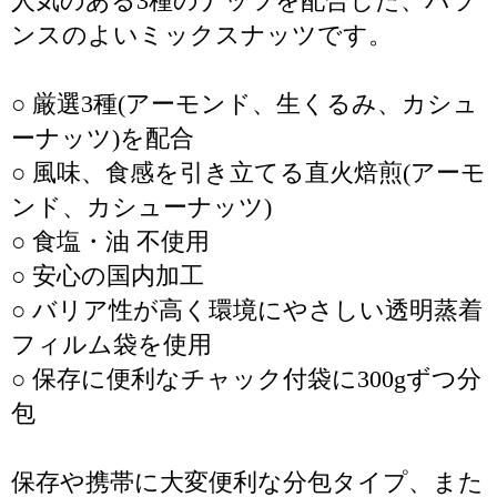
人気のある3種のナッツを配合した、バラ
ンスのよいミックスナッツです。
○ 厳選3種(アーモンド、生くるみ、カシュ
ーナッツ)を配合
○ 風味、食感を引き立てる直火焙煎(アーモ
ンド、カシューナッツ)
○ 食塩・油 不使用
○ 安心の国内加工
○ バリア性が高く環境にやさしい透明蒸着
フィルム袋を使用
○ 保存に便利なチャック付袋に300gずつ分
包
保存や携帯に大変便利な分包タイプ、また