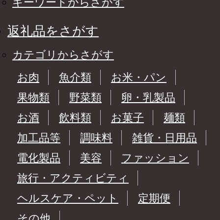
キーワードからさがす
返礼品をさがす
カテゴリからさがす
お肉
魚介類
お米・パン
果物類
野菜類
卵・乳製品
お酒
飲料類
お菓子
麺類
加工品等
調味料
雑貨・日用品
電化製品
美容
ファッション
旅行・アクティビティ
ヘルスケア・ペット
定期便
その他