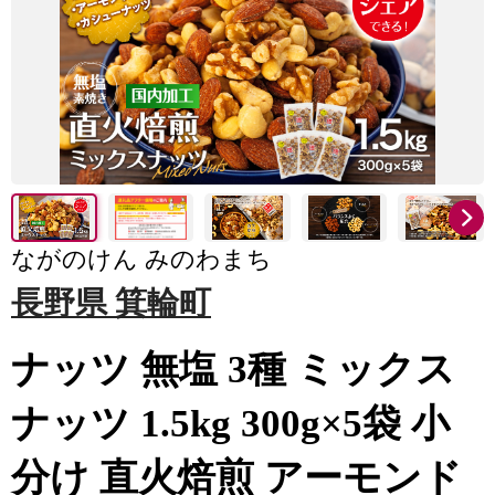
ながのけん みのわまち
長野県 箕輪町
ナッツ 無塩 3種 ミックス
ナッツ 1.5kg 300g×5袋 小
分け 直火焙煎 アーモンド