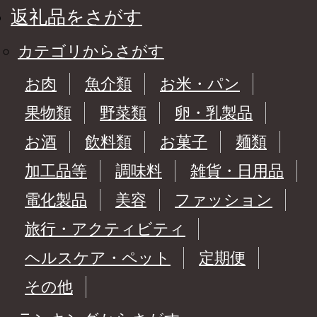
返礼品をさがす
カテゴリからさがす
お肉
魚介類
お米・パン
果物類
野菜類
卵・乳製品
お酒
飲料類
お菓子
麺類
加工品等
調味料
雑貨・日用品
電化製品
美容
ファッション
旅行・アクティビティ
ヘルスケア・ペット
定期便
その他