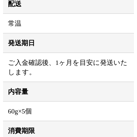
配送
常温
発送期日
ご入金確認後、1ヶ月を目安に発送いた
します。
内容量
60g×5個
消費期限