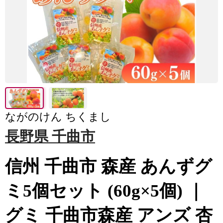
ながのけん ちくまし
長野県 千曲市
信州 千曲市 森産 あんずグ
ミ5個セット (60g×5個) ｜
グミ 千曲市森産 アンズ 杏