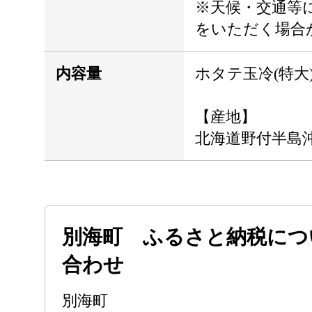
※天候・交通等
をいただく場合
内容量
ホタテ玉冷(特大) 
【産地】
北海道野付半島
別海町 ふるさと納税につ
合わせ
別海町