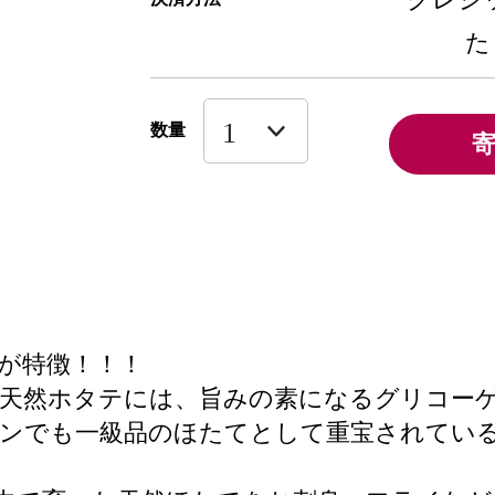
た
数量
が特徴！！！
沖天然ホタテには、旨みの素になるグリコー
ンでも一級品のほたてとして重宝されている