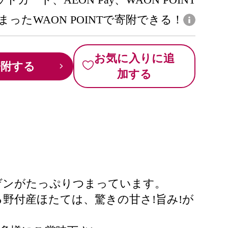
まったWAON POINTで寄附できる！
お気に入りに追
寄附する
加する
ゲンがたっぷりつまっています。
野付産ほたては、驚きの甘さ!旨み!が