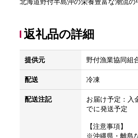
北海道野付半島沖の栄養豊富な潮流の
返礼品の詳細
提供元
野付漁業協同組
配送
冷凍
配送注記
お届け予定：入
でに発送予定
【注意事項】
※沖縄県・離島