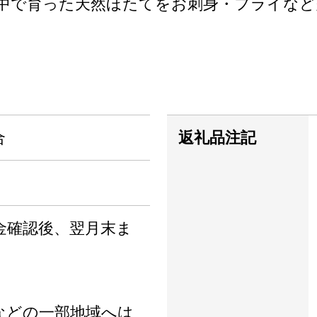
中で育った天然ほたてをお刺身・フライなど
合
返礼品注記
金確認後、翌月末ま
などの一部地域へは