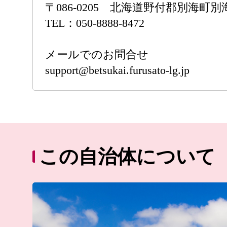
〒086-0205 北海道野付郡別海町別
TEL：050-8888-8472
メールでのお問合せ
support@betsukai.furusato-lg.jp
この自治体について