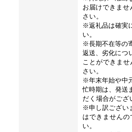
お届けできませ
さい。
※返礼品は確実
い。
※長期不在等の
返送、劣化につ
ことができませ
さい。
※年末年始や中
忙時期は、発送
だく場合がござ
※申し訳ござい
はできませんの
い。