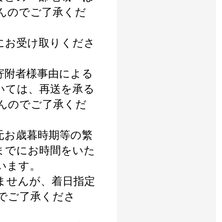
んのでご了承くだ
にお受け取りくださ
寄附者様事由による
いては、再送を承る
んのでご了承くだ
元お歳暮時期等の繁
までにお時間をいた
います。
ませんが、着日指定
でご了承くださ