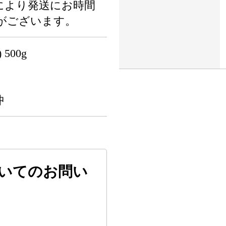
により発送にお時間
がございます。
500g
沖
いてのお問い