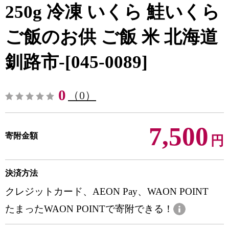
250g 冷凍 いくら 鮭いくら
ご飯のお供 ご飯 米 北海道
釧路市-[045-0089]
0
（0）
7,500
寄附金額
円
決済方法
クレジットカード、AEON Pay、WAON POINT
たまったWAON POINTで寄附できる！