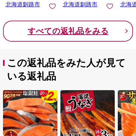
北海道釧路市
北海道釧路市
北海
すべての返礼品をみる
この返礼品をみた人が見て
いる返礼品