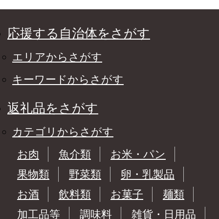
応援する自治体をさがす
エリアからさがす
キーワードからさがす
返礼品をさがす
カテゴリからさがす
お肉
魚介類
お米・パン
果物類
野菜類
卵・乳製品
お酒
飲料類
お菓子
麺類
加工品等
調味料
雑貨・日用品