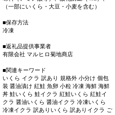
（一部にいくら・大豆・小麦を含む）
■保存方法
冷凍
■返礼品提供事業者
有限会社 マルヒロ菊地商店
■関連キーワード
いくら イクラ 訳あり 規格外 小分け 個包
装 醤油漬け 紅鮭 魚卵 小粒 冷凍 海鮮 海鮮
丼 鮭いくら 鮭イクラ 紅鮭いくら 紅鮭イ
クラ 醤油いくら 醤油イクラ 冷凍いくら
冷凍イクラ 訳ありいくら 訳ありイクラ ご