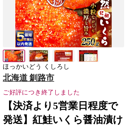
ほっかいどう くしろし
北海道 釧路市
ご好評につき終了しました
【決済より5営業日程度で
発送】紅鮭いくら醤油漬け