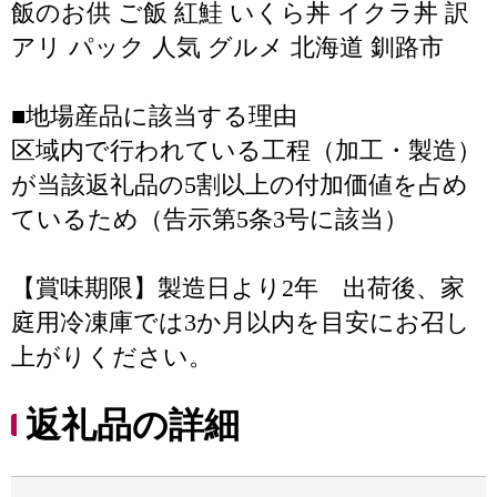
飯のお供 ご飯 紅鮭 いくら丼 イクラ丼 訳
アリ パック 人気 グルメ 北海道 釧路市
■地場産品に該当する理由
区域内で行われている工程（加工・製造）
が当該返礼品の5割以上の付加価値を占め
ているため（告示第5条3号に該当）
【賞味期限】製造日より2年 出荷後、家
庭用冷凍庫では3か月以内を目安にお召し
上がりください。
返礼品の詳細