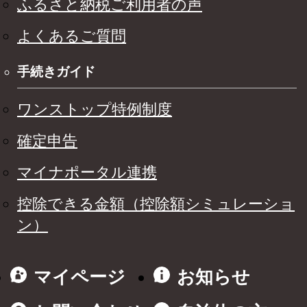
ふるさと納税ご利用者の声
よくあるご質問
手続きガイド
ワンストップ特例制度
確定申告
マイナポータル連携
控除できる金額（控除額シミュレーショ
ン）
マイページ
お知らせ