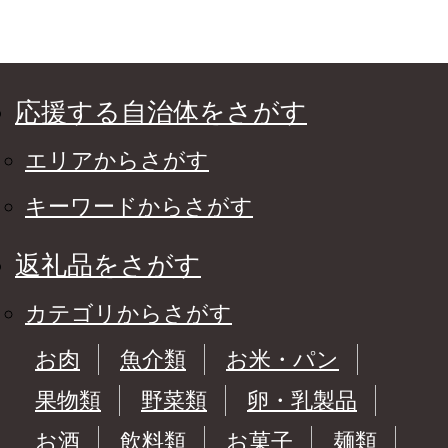
応援する自治体をさがす
エリアからさがす
キーワードからさがす
返礼品をさがす
カテゴリからさがす
お肉
魚介類
お米・パン
果物類
野菜類
卵・乳製品
お酒
飲料類
お菓子
麺類