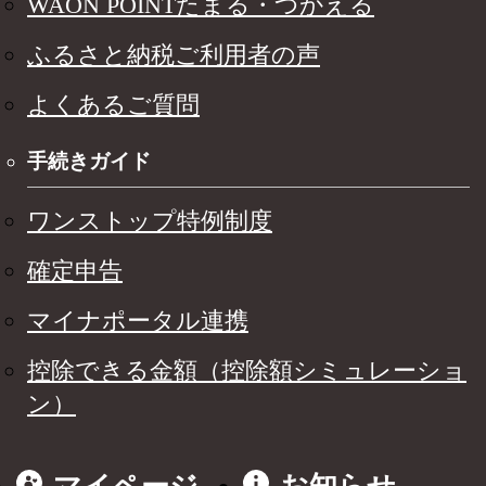
WAON POINTたまる・つかえる
ふるさと納税ご利用者の声
よくあるご質問
手続きガイド
ワンストップ特例制度
確定申告
マイナポータル連携
控除できる金額（控除額シミュレーショ
ン）