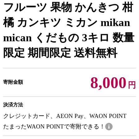
フルーツ 果物 かんきつ 柑
橘 カンキツ ミカン mikan
mican くだもの 3キロ 数量
限定 期間限定 送料無料
8,000
寄附金額
円
決済方法
クレジットカード、AEON Pay、WAON POINT
たまったWAON POINTで寄附できる！