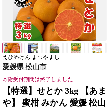
えひめけん まつやまし
愛媛県 松山市
寄附受付期間は終了しました
【特選】せとか 3kg 【あま
や】 蜜柑 みかん 愛媛 松山