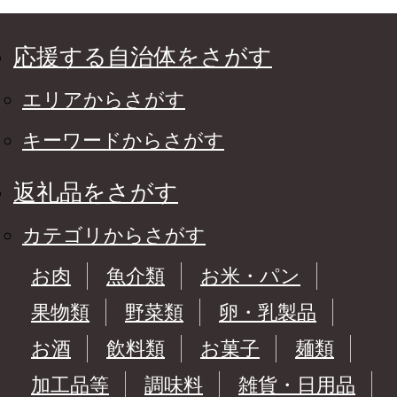
応援する自治体をさがす
エリアからさがす
キーワードからさがす
返礼品をさがす
カテゴリからさがす
お肉
魚介類
お米・パン
果物類
野菜類
卵・乳製品
お酒
飲料類
お菓子
麺類
加工品等
調味料
雑貨・日用品