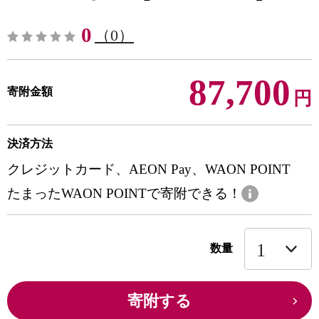
0
（0）
87,700
寄附金額
円
決済方法
クレジットカード、AEON Pay、WAON POINT
たまったWAON POINTで寄附できる！
数量
寄附する