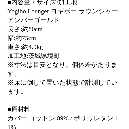
■内容量・サイズ/加工地
Yogibo Lounger ヨギボー ラウンジャー
アンバーゴールド
長さ:約80cm
幅:約75cm
重さ:約4.9kg
加工地:茨城県境町
※寸法は目安となり、個体差がありま
す。
※床に倒して置いた状態で計測してい
ます。
■原材料
カバー:コットン 89% / ポリウレタン 1
1%