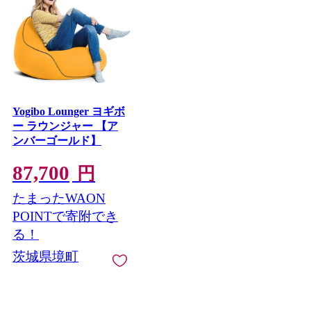
Yogibo Lounger ヨギボ
ー ラウンジャー 【ア
ンバーゴールド】
87,700
円
たまったWAON
POINTで寄附でき
る！
茨城県境町