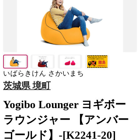
いばらきけん さかいまち
茨城県 境町
Yogibo Lounger ヨギボー
ラウンジャー 【アンバー
ゴールド】-[K2241-20]