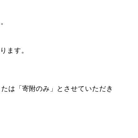
い。
あります。
または「寄附のみ」とさせていただき