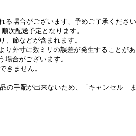
れる場合がございます。予めご了承くださ
より順次配送予定となります。
り、節などが含まれます。
より外寸に数ミリの誤差が発生することが
う場合がございます。
けできません。
礼品の手配が出来ないため、「キャンセル」