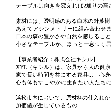
テーブルは向きを変えれば2通りの高
素材には、透明感のある白木の針葉樹
あえてアシンメトリーに組み合わせ
日本の森の豊かさや自然を感じるこ
小さなテーブルが、ほっと一息つく
【事業者紹介：株式会社キシル】
XYL（キシル）は、家具から人の健
家で長い時間を共にする家具は、心身
心も体もすこやかに生きたい人たちに
浜松市内において、原材料の仕入れか
加価値が生じているもの