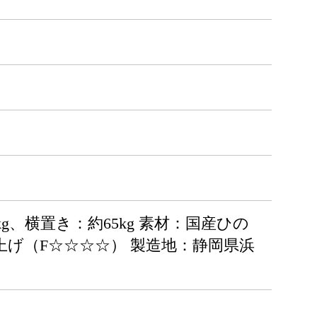
10kg、横置き：約65kg 素材：国産ひの
げ（F☆☆☆☆） 製造地：静岡県浜