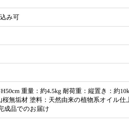
申込み可
×H50cm 重量：約4.5kg 耐荷重：縦置き：約
山桜無垢材 塗料：天然由来の植物系オイル仕上
：完成品でのお届け