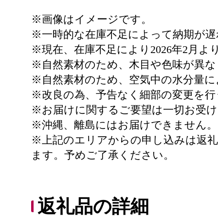
※画像はイメージです。
※一時的な在庫不足によって納期が遅
※現在、在庫不足により2026年2月
※自然素材のため、木目や色味が異な
※自然素材のため、空気中の水分量に
※改良の為、予告なく細部の変更を行
※お届けに関するご要望は一切お受
※沖縄、離島にはお届けできません。
※上記のエリアからの申し込みは返
ます。予めご了承ください。
返礼品の詳細