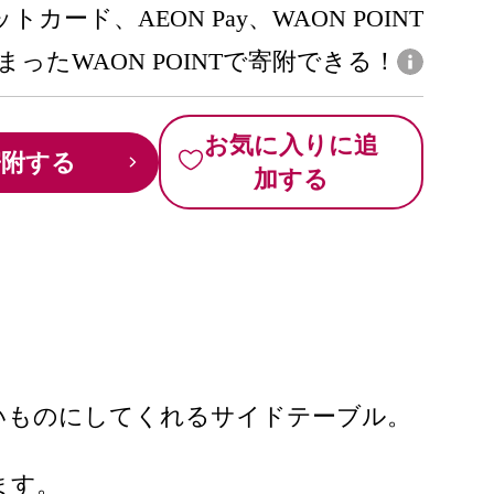
トカード、AEON Pay、WAON POINT
まったWAON POINTで寄附できる！
お気に入りに追
寄附する
加する
いものにしてくれるサイドテーブル。
ます。