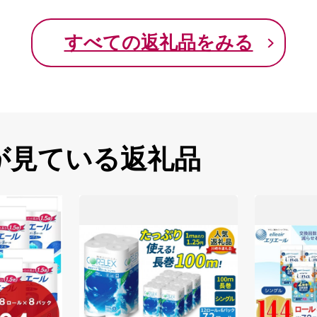
すべての返礼品をみる
が見ている返礼品