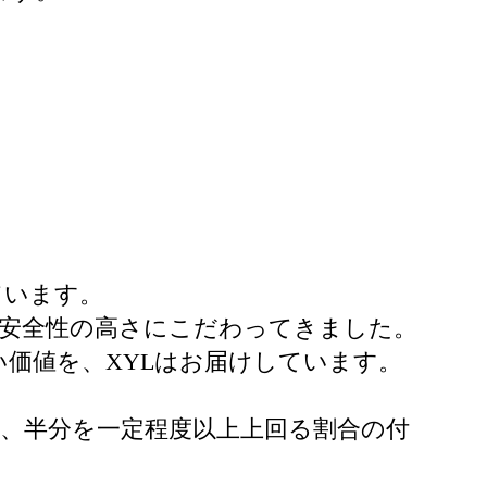
ています。
の安全性の高さにこだわってきました。
価値を、XYLはお届けしています。
、半分を一定程度以上上回る割合の付