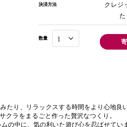
クレジッ
決済方法
た
数量
をみたり、リラックスする時間をより心地良
とサクラをまるごと作った贅沢なつくり。
ルムの中に、気の利いた遊び心を忍ばせてい