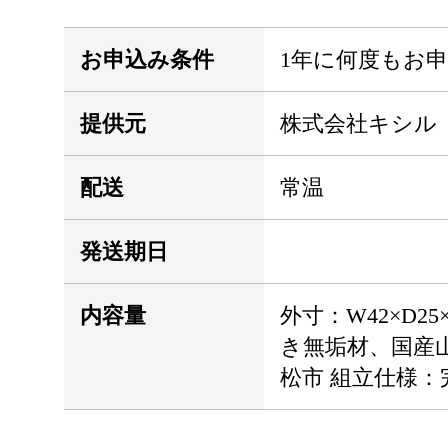
お申込み条件
1年に何度もお
提供元
株式会社キシル
配送
常温
発送期日
内容量
外寸：W42×D25
き無垢材、国産
松市 組立仕様