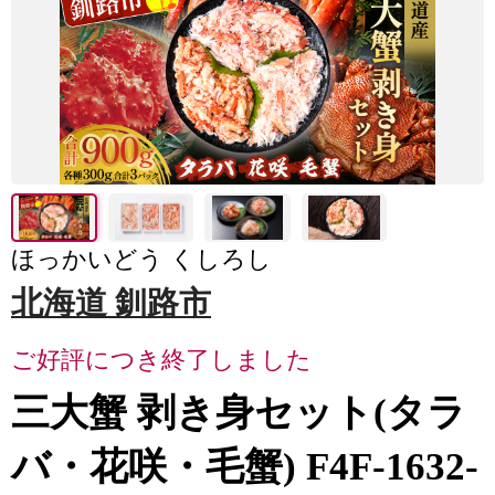
ほっかいどう くしろし
北海道 釧路市
ご好評につき終了しました
三大蟹 剥き身セット(タラ
バ・花咲・毛蟹) F4F-1632-