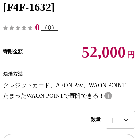
[F4F-1632]
0
（0）
52,000
寄附金額
円
決済方法
クレジットカード、AEON Pay、WAON POINT
たまったWAON POINTで寄附できる！
数量