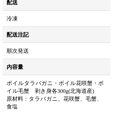
配送
冷凍
配送注記
順次発送
内容量
ボイルタラバガニ・ボイル花咲蟹・ボ
イル毛蟹 剥き身各300g(北海道産)
原材料：タラバガニ、花咲蟹、毛蟹、
食塩