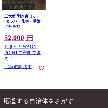
三大蟹 剥き身セット
(タラバ・花咲・毛蟹)
F4F-1632
52,000
円
たまったWAON
POINTで寄附でき
る！
北海道釧路市
応援する自治体をさがす