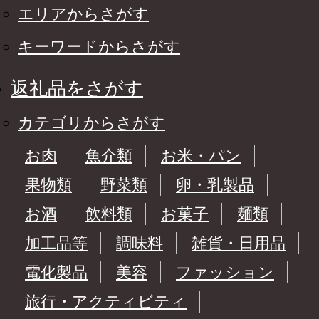
エリアからさがす
キーワードからさがす
返礼品をさがす
カテゴリからさがす
お肉
魚介類
お米・パン
果物類
野菜類
卵・乳製品
お酒
飲料類
お菓子
麺類
加工品等
調味料
雑貨・日用品
電化製品
美容
ファッション
旅行・アクティビティ