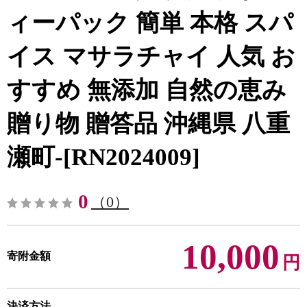
ィーパック 簡単 本格 スパ
イス マサラチャイ 人気 お
すすめ 無添加 自然の恵み
贈り物 贈答品 沖縄県 八重
瀬町-[RN2024009]
0
（0）
10,000
寄附金額
円
決済方法