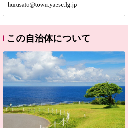
hurusato@town.yaese.lg.jp
この自治体について