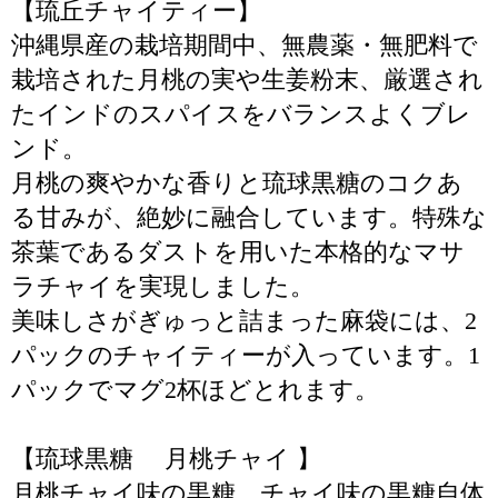
【琉丘チャイティー】
沖縄県産の栽培期間中、無農薬・無肥料で
栽培された月桃の実や生姜粉末、厳選され
たインドのスパイスをバランスよくブレ
ンド。
月桃の爽やかな香りと琉球黒糖のコクあ
る甘みが、絶妙に融合しています。特殊な
茶葉であるダストを用いた本格的なマサ
ラチャイを実現しました。
美味しさがぎゅっと詰まった麻袋には、2
パックのチャイティーが入っています。1
パックでマグ2杯ほどとれます。
【琉球黒糖 月桃チャイ 】
月桃チャイ味の黒糖。チャイ味の黒糖自体