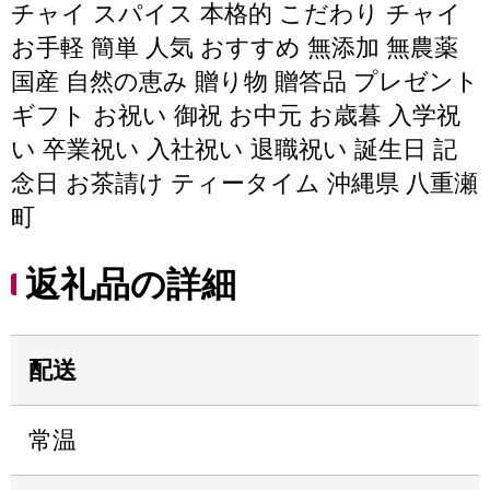
チャイ スパイス 本格的 こだわり チャイ
お手軽 簡単 人気 おすすめ 無添加 無農薬
国産 自然の恵み 贈り物 贈答品 プレゼント
ギフト お祝い 御祝 お中元 お歳暮 入学祝
い 卒業祝い 入社祝い 退職祝い 誕生日 記
念日 お茶請け ティータイム 沖縄県 八重瀬
町
返礼品の詳細
配送
常温