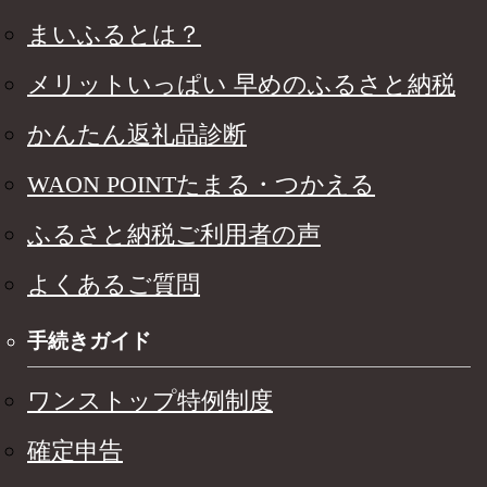
まいふるとは？
メリットいっぱい 早めのふるさと納税
かんたん返礼品診断
WAON POINTたまる・つかえる
ふるさと納税ご利用者の声
よくあるご質問
手続きガイド
ワンストップ特例制度
確定申告