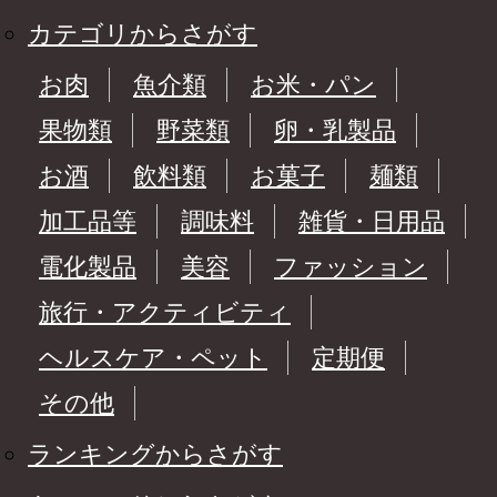
カテゴリからさがす
お肉
魚介類
お米・パン
果物類
野菜類
卵・乳製品
お酒
飲料類
お菓子
麺類
加工品等
調味料
雑貨・日用品
電化製品
美容
ファッション
旅行・アクティビティ
ヘルスケア・ペット
定期便
その他
ランキングからさがす